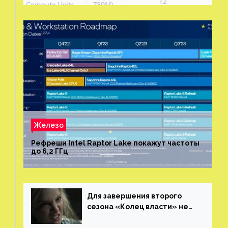
Железо
Рефреши Intel Raptor Lake покажут частоты
до 6,2 ГГц
Для завершения второго
сезона «Колец власти» не
нужны сценаристы