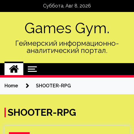
Skip
Суббота, Авг 8, 2026
to
content
Games Gym.
Геймерский информационно-
аналитический портал.
Home
SHOOTER-RPG
SHOOTER-RPG