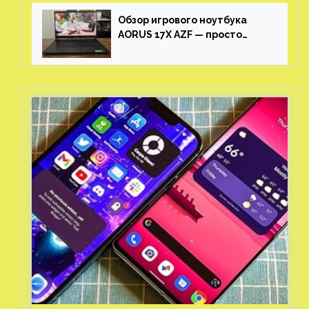
Обзор игрового ноутбука
AORUS 17X AZF — просто
пушка