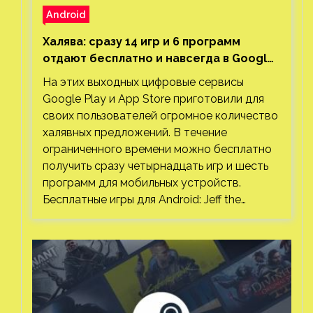
Android
Халява: сразу 14 игр и 6 программ
отдают бесплатно и навсегда в Google
Play и App Store. Есть проект с 1 млн
На этих выходных цифровые сервисы
загрузок
Google Play и App Store приготовили для
своих пользователей огромное количество
халявных предложений. В течение
ограниченного времени можно бесплатно
получить сразу четырнадцать игр и шесть
программ для мобильных устройств.
Бесплатные игры для Android: Jeff the…