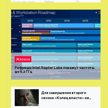
Железо
Рефреши Intel Raptor Lake покажут частоты
до 6,2 ГГц
Для завершения второго
сезона «Колец власти» не
нужны сценаристы