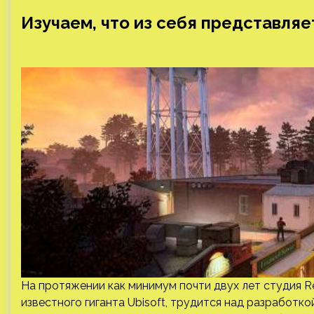
Изучаем, что из себя представляет
На протяжении как минимум почти двух лет студия R
известного гиганта Ubisoft, трудится над разработк