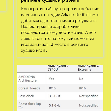
рейтинге худших игр Steam
Кооперативный шутер про истребление
вампиров от студии Arkane, Redfall, смог
добиться одного значимого результата.
Правда, вряд ли разработчики
порадуются этому достижению. А все
дело в том, что на текущий момент их
игра занимает 14 место в рейтинге
худших игр в…