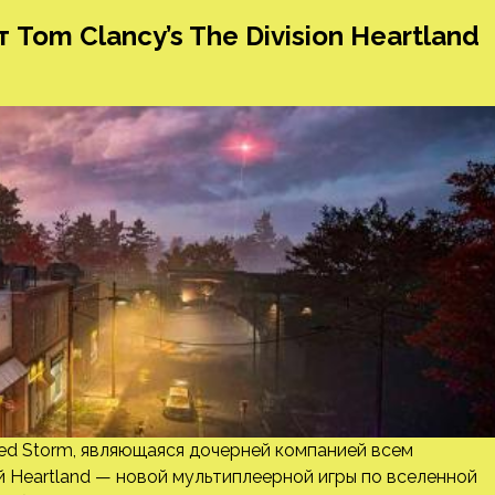
 Tom Clancy’s The Division Heartland
ed Storm, являющаяся дочерней компанией всем
ой Heartland — новой мультиплеерной игры по вселенной