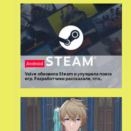
Android
Valve обновила Steam и улучшила поиск
игр. Разработчики рассказали, что
изменилось и как теперь искать проекты