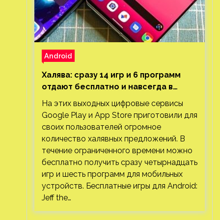
Android
Халява: сразу 14 игр и 6 программ
отдают бесплатно и навсегда в
Google Play и App Store. Есть проект
На этих выходных цифровые сервисы
с 1 млн загрузок
Google Play и App Store приготовили для
своих пользователей огромное
количество халявных предложений. В
течение ограниченного времени можно
бесплатно получить сразу четырнадцать
игр и шесть программ для мобильных
устройств. Бесплатные игры для Android:
Jeff the…