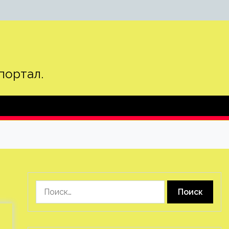
портал.
Найти: