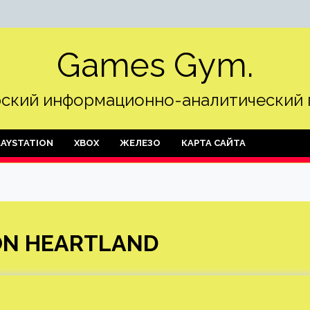
Games Gym.
ский информационно-аналитический 
LAYSTATION
XBOX
ЖЕЛЕЗО
КАРТА САЙТА
ION HEARTLAND