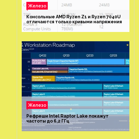
Железо
Консольные AMD Ryzen Z1 и Ryzen 7040U
отличаются только кривыми напряжения
Железо
Рефреши Intel Raptor Lake покажут
частоты до 6,2 ГГц