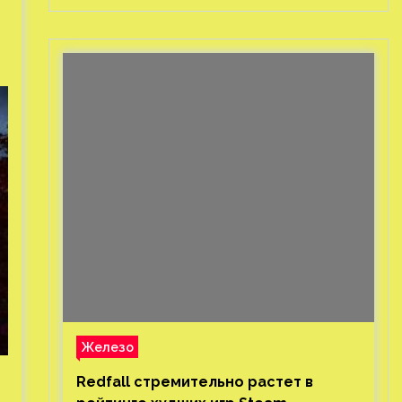
Железо
Redfall стремительно растет в