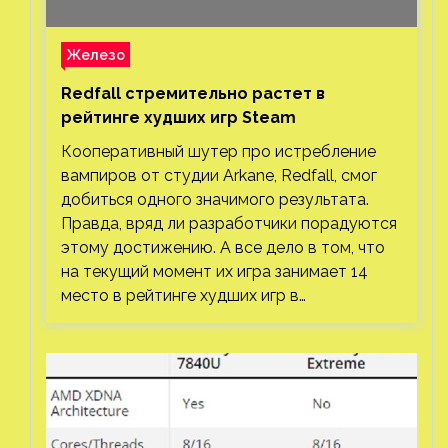
Железо
Redfall стремительно растет в
рейтинге худших игр Steam
Кооперативный шутер про истребление
вампиров от студии Arkane, Redfall, смог
добиться одного значимого результата.
Правда, вряд ли разработчики порадуются
этому достижению. А все дело в том, что
на текущий момент их игра занимает 14
место в рейтинге худших игр в…