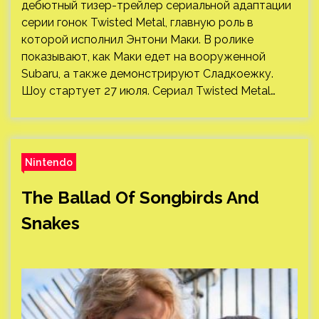
дебютный тизер-трейлер сериальной адаптации
серии гонок Twisted Metal, главную роль в
которой исполнил Энтони Маки. В ролике
показывают, как Маки едет на вооруженной
Subaru, а также демонстрируют Сладкоежку.
Шоу стартует 27 июля. Сериал Twisted Metal…
Nintendo
The Ballad Of Songbirds And
Snakes