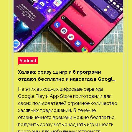
Android
Халява: сразу 14 игр и 6 программ
отдают бесплатно и навсегда в Google
Play и App Store. Есть проект с 1 млн
На этих выходных цифровые сервисы
загрузок
Google Play и App Store приготовили для
своих пользователей огромное количество
халявных предложений. В течение
ограниченного времени можно бесплатно
получить сразу четырнадцать игр и шесть
программ для мобильных устройств.