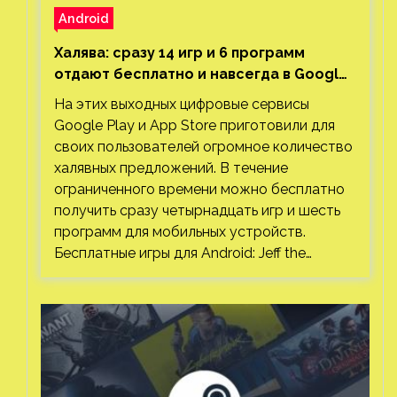
Android
Халява: сразу 14 игр и 6 программ
отдают бесплатно и навсегда в Google
Play и App Store. Есть проект с 1 млн
На этих выходных цифровые сервисы
загрузок
Google Play и App Store приготовили для
своих пользователей огромное количество
халявных предложений. В течение
ограниченного времени можно бесплатно
получить сразу четырнадцать игр и шесть
программ для мобильных устройств.
Бесплатные игры для Android: Jeff the…