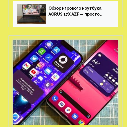
Обзор игрового ноутбука
AORUS 17X AZF — просто
пушка