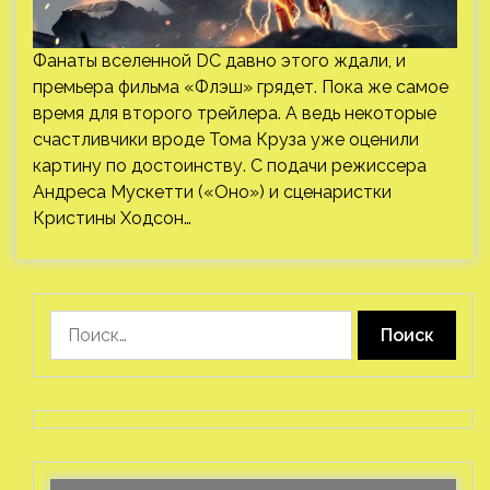
Фанаты вселенной DC давно этого ждали, и
премьера фильма «Флэш» грядет. Пока же самое
время для второго трейлера. А ведь некоторые
счастливчики вроде Тома Круза уже оценили
картину по достоинству. С подачи режиссера
Андреса Мускетти («Оно») и сценаристки
Кристины Ходсон…
Найти: