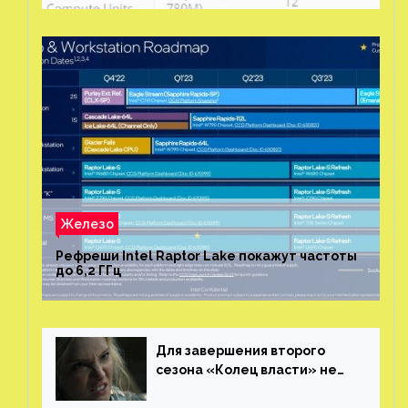
Железо
Рефреши Intel Raptor Lake покажут частоты
до 6,2 ГГц
Для завершения второго
сезона «Колец власти» не
нужны сценаристы