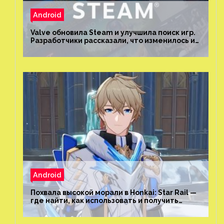
Android
Valve обновила Steam и улучшила поиск игр.
Разработчики рассказали, что изменилось и
как теперь искать проекты
Android
Похвала высокой морали в Honkai: Star Rail —
где найти, как использовать и получить
скрытые достижения