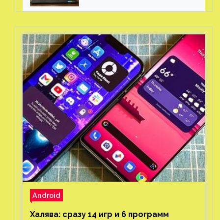
пушка
Android
Халява: сразу 14 игр и 6 программ