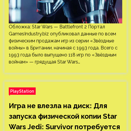
Обложка: Star Wars — Battlefront 2 Портал
GamesIndustry.biz опубликовал данные по всем
физическим продажам игр из серии «Звёздные
войны» в Британии, начиная с 1993 года. Всего с
1993 года было выпущено 118 игр по «Звёздным
войнам» — грядущая Star Wars…
PlayStation
Игра не влезла на диск: Для
запуска физической копии Star
Wars Jedi: Survivor потребуется