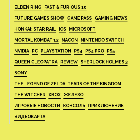
ELDEN RING
FAST & FURIOUS 10
FUTURE GAMES SHOW
GAME PASS
GAMING NEWS
HONKAI: STAR RAIL
IOS
MICROSOFT
MORTAL KOMBAT 12
NACON
NINTENDO SWITCH
NVIDIA
PC
PLAYSTATION
PS4
PS4 PRO
PS5
QUEEN CLEOPATRA
REVIEW
SHERLOCK HOLMES 3
SONY
THE LEGEND OF ZELDA: TEARS OF THE KINGDOM
THE WITCHER
XBOX
ЖЕЛЕЗО
ИГРОВЫЕ НОВОСТИ
КОНСОЛЬ
ПРИКЛЮЧЕНИЕ
ВИДЕОКАРТА