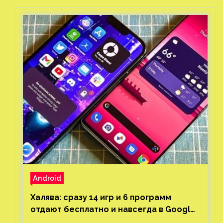
Android
Халява: сразу 14 игр и 6 программ
отдают бесплатно и навсегда в Google
Play и App Store. Есть проект с 1 млн