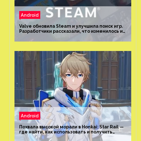
Android
Valve обновила Steam и улучшила поиск игр.
Разработчики рассказали, что изменилось и
как теперь искать проекты
Android
Похвала высокой морали в Honkai: Star Rail —
где найти, как использовать и получить
скрытые достижения