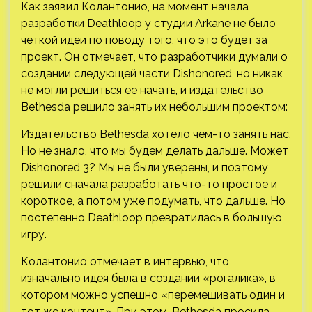
Как заявил Колантонио, на момент начала
разработки Deathloop у студии Arkane не было
четкой идеи по поводу того, что это будет за
проект. Он отмечает, что разработчики думали о
создании следующей части Dishonored, но никак
не могли решиться ее начать, и издательство
Bethesda решило занять их небольшим проектом:
Издательство Bethesda хотело чем-то занять нас.
Но не знало, что мы будем делать дальше. Может
Dishonored 3? Мы не были уверены, и поэтому
решили сначала разработать что-то простое и
короткое, а потом уже подумать, что дальше. Но
постепенно Deathloop превратилась в большую
игру.
Колантонио отмечает в интервью, что
изначально идея была в создании «рогалика», в
котором можно успешно «перемешивать один и
тот же контент». При этом, Bethesda просила