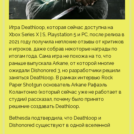
Игра Deathloop, которая сейчас доступна на
Xbox Series X | S, Playstation 5 и PC, после релиза в
2021 году получила неплохие отзывы от критиков
и игроков, даже собрав некоторые награды по
итогам года. Сама игра не похожа на то, что
раньше выпускала Arkane, от которой многие
ожидали Dishonored 3, но разработчики решили
заняться Deathloop. В рамках интервью Rock
Paper Shotgun основатель Arkane Рафаэль
Колантонио (который сейчас уже не работает в
студии) рассказал, почему было принято
решение создавать Deathloop.
Bethesda подтвердила, что Deathloop и
Dishonored существуют в одной вселенной