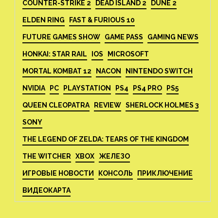
COUNTER-STRIKE 2
DEAD ISLAND 2
DUNE 2
ELDEN RING
FAST & FURIOUS 10
FUTURE GAMES SHOW
GAME PASS
GAMING NEWS
HONKAI: STAR RAIL
IOS
MICROSOFT
MORTAL KOMBAT 12
NACON
NINTENDO SWITCH
NVIDIA
PC
PLAYSTATION
PS4
PS4 PRO
PS5
QUEEN CLEOPATRA
REVIEW
SHERLOCK HOLMES 3
SONY
THE LEGEND OF ZELDA: TEARS OF THE KINGDOM
THE WITCHER
XBOX
ЖЕЛЕЗО
ИГРОВЫЕ НОВОСТИ
КОНСОЛЬ
ПРИКЛЮЧЕНИЕ
ВИДЕОКАРТА