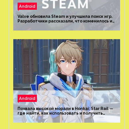
Android
Valve обновила Steam и улучшила поиск игр.
Разработчики рассказали, что изменилось и
как теперь искать проекты
Android
Похвала высокой морали в Honkai: Star Rail —
где найти, как использовать и получить
скрытые достижения