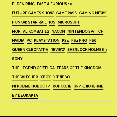
ELDEN RING
FAST & FURIOUS 10
FUTURE GAMES SHOW
GAME PASS
GAMING NEWS
HONKAI: STAR RAIL
IOS
MICROSOFT
MORTAL KOMBAT 12
NACON
NINTENDO SWITCH
NVIDIA
PC
PLAYSTATION
PS4
PS4 PRO
PS5
QUEEN CLEOPATRA
REVIEW
SHERLOCK HOLMES 3
SONY
THE LEGEND OF ZELDA: TEARS OF THE KINGDOM
THE WITCHER
XBOX
ЖЕЛЕЗО
ИГРОВЫЕ НОВОСТИ
КОНСОЛЬ
ПРИКЛЮЧЕНИЕ
ВИДЕОКАРТА