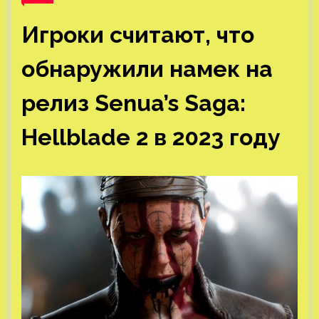
Игроки считают, что
обнаружили намек на
релиз Senua’s Saga:
Hellblade 2 в 2023 году