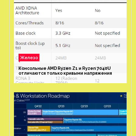
Железо
Консольные AMD Ryzen Z1 и Ryzen 7040U
отличаются только кривыми напряжения