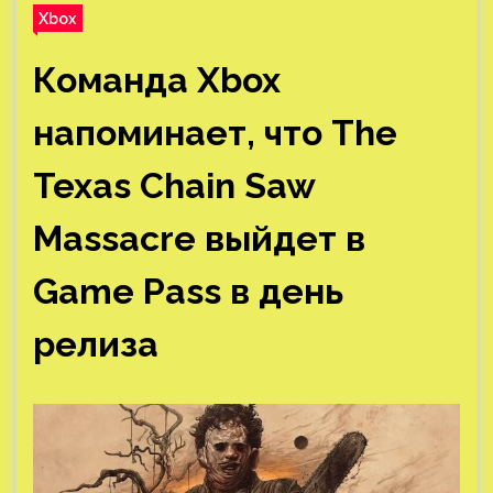
Xbox
Команда Xbox
напоминает, что The
Texas Chain Saw
Massacre выйдет в
Game Pass в день
релиза