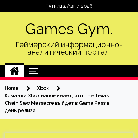
Skip
Пятница, Авг 7, 2026
to
content
Games Gym.
Геймерский информационно-
аналитический портал.
Home
Xbox
Команда Xbox напоминает, что The Texas
Chain Saw Massacre выйдет в Game Pass в
день релиза