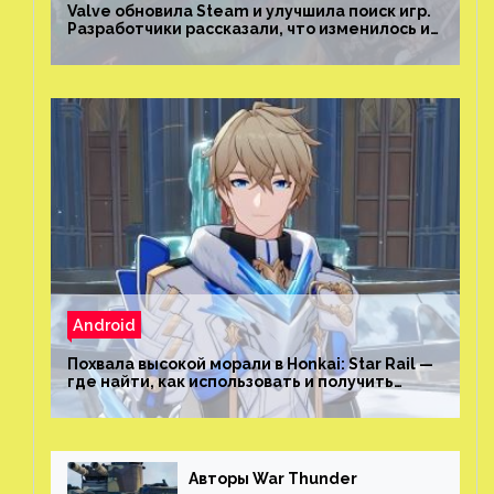
Valve обновила Steam и улучшила поиск игр.
Разработчики рассказали, что изменилось и
как теперь искать проекты
Android
Похвала высокой морали в Honkai: Star Rail —
где найти, как использовать и получить
скрытые достижения
Авторы War Thunder