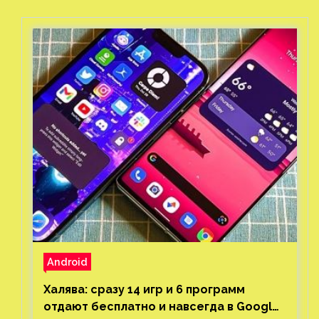
Android
Халява: сразу 14 игр и 6 программ
отдают бесплатно и навсегда в Google