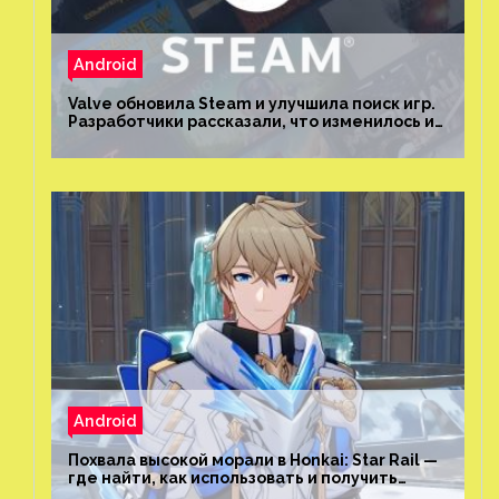
Android
Valve обновила Steam и улучшила поиск игр.
Разработчики рассказали, что изменилось и
как теперь искать проекты
Android
Похвала высокой морали в Honkai: Star Rail —
где найти, как использовать и получить
скрытые достижения