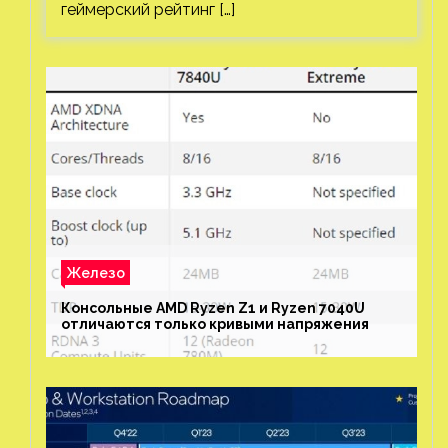
геймерский рейтинг […]
Железо
Консольные AMD Ryzen Z1 и Ryzen 7040U
отличаются только кривыми напряжения