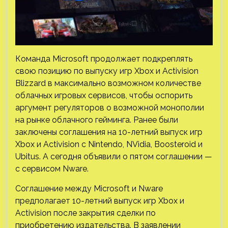
Команда Microsoft продолжает подкреплять
свою позицию по выпуску игр Xbox и Activision
Blizzard в максимально возможном количестве
облачных игровых сервисов, чтобы оспорить
аргумент регуляторов о возможной монополии
на рынке облачного гейминга. Ранее были
заключены соглашения на 10-летний выпуск игр
Xbox и Activision с Nintendo, NVidia, Boosteroid и
Ubitus. А сегодня объявили о пятом соглашении —
с сервисом Nware.
Соглашение между Microsoft и Nware
предполагает 10-летний выпуск игр Xbox и
Activision после закрытия сделки по
приобретению издательства. В заявлении