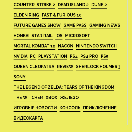
COUNTER-STRIKE 2
DEAD ISLAND 2
DUNE 2
ELDEN RING
FAST & FURIOUS 10
FUTURE GAMES SHOW
GAME PASS
GAMING NEWS
HONKAI: STAR RAIL
IOS
MICROSOFT
MORTAL KOMBAT 12
NACON
NINTENDO SWITCH
NVIDIA
PC
PLAYSTATION
PS4
PS4 PRO
PS5
QUEEN CLEOPATRA
REVIEW
SHERLOCK HOLMES 3
SONY
THE LEGEND OF ZELDA: TEARS OF THE KINGDOM
THE WITCHER
XBOX
ЖЕЛЕЗО
ИГРОВЫЕ НОВОСТИ
КОНСОЛЬ
ПРИКЛЮЧЕНИЕ
ВИДЕОКАРТА