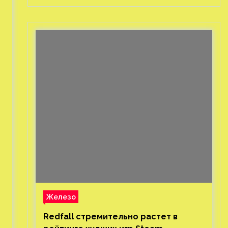
Железо
Redfall стремительно растет в