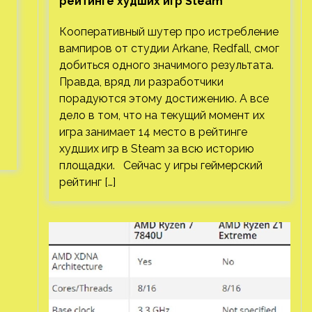
рейтинге худших игр Steam
Кооперативный шутер про истребление
вампиров от студии Arkane, Redfall, смог
добиться одного значимого результата.
Правда, вряд ли разработчики
порадуются этому достижению. А все
дело в том, что на текущий момент их
игра занимает 14 место в рейтинге
худших игр в Steam за всю историю
площадки. Сейчас у игры геймерский
рейтинг […]