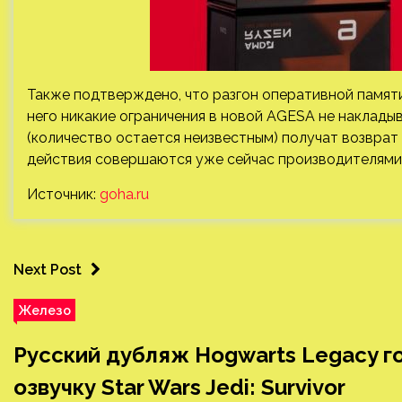
Также подтверждено, что разгон оперативной памяти
него никакие ограничения в новой AGESA не накладыв
(количество остается неизвестным) получат возврат 
действия совершаются уже сейчас производителями 
Источник:
goha.ru
Next Post
Железо
Русский дубляж Hogwarts Legacy го
озвучку Star Wars Jedi: Survivor