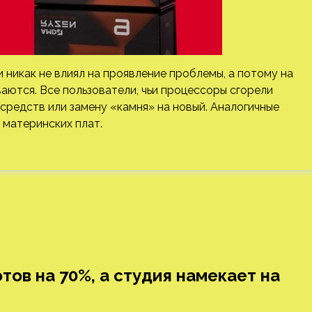
 никак не влиял на проявление проблемы, а потому на
аются. Все пользователи, чьи процессоры сгорели
средств или замену «камня» на новый. Аналогичные
материнских плат.
тов на 70%, а студия намекает на