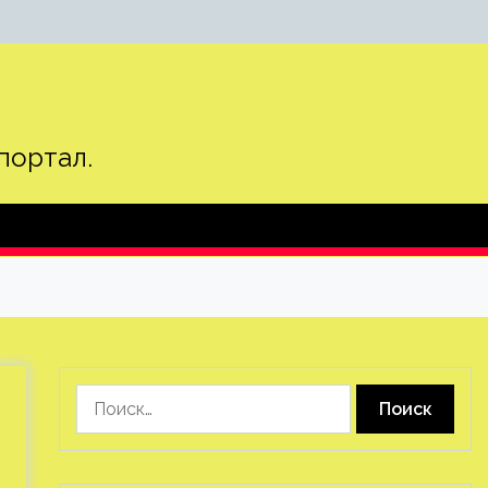
портал.
Найти: