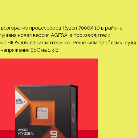
 возгорание процессоров Ryzen 7000X3D в районе
пущена новая версия AGESA, а производители
ые BIOS для своих материнок. Решением проблемы, судя
напряжения SoC на 1,3 В.