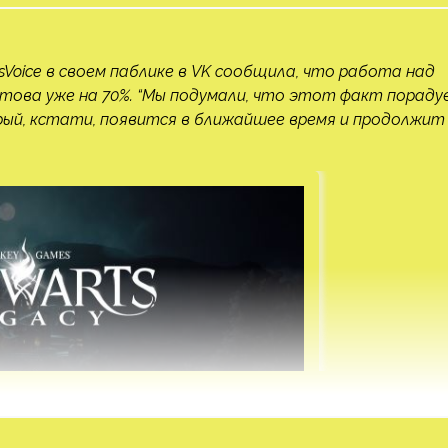
Voice в своем паблике в VK сообщила, что работа над
отова уже на 70%. “Мы подумали, что этот факт порад
орый, кстати, появится в ближайшее время и продолжит