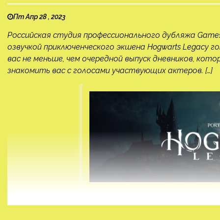
Пт Апр 28 , 2023
Российская студия профессионального дубляжа Games
озвучкой приключенческого экшена Hogwarts Legacy г
вас не меньше, чем очередной выпуск дневников, кот
знакомить вас с голосами участвующих актеров. […]