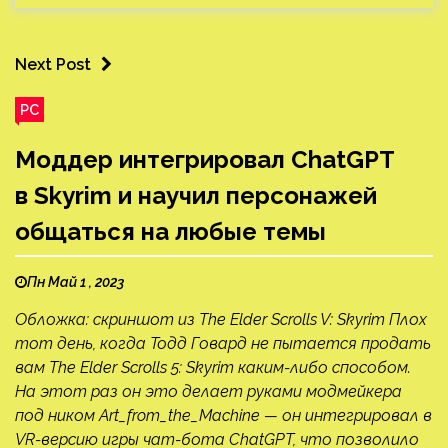
Next Post
PC
Моддер интегрировал ChatGPT
в Skyrim и научил персонажей
общаться на любые темы
Пн Май 1 , 2023
Обложка: скриншот из The Elder Scrolls V: Skyrim Плох
тот день, когда Тодд Говард не пытается продать
вам The Elder Scrolls 5: Skyrim каким-либо способом.
На этот раз он это делает руками модмейкера
под ником Art_from_the_Machine — он интегрировал в
VR-версию игры чат-бота ChatGPT, что позволило