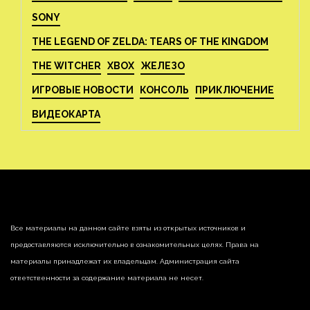
SONY
THE LEGEND OF ZELDA: TEARS OF THE KINGDOM
THE WITCHER
XBOX
ЖЕЛЕЗО
ИГРОВЫЕ НОВОСТИ
КОНСОЛЬ
ПРИКЛЮЧЕНИЕ
ВИДЕОКАРТА
Все материалы на данном сайте взяты из открытых источников и
предоставляются исключительно в ознакомительных целях. Права на
материалы принадлежат их владельцам. Администрация сайта
ответственности за содержание материала не несет.