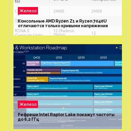
Железо
Консольные AMD Ryzen Z1 и Ryzen 7040U
отличаются только кривыми напряжения
Железо
Рефреши Intel Raptor Lake покажут частоты
до 6,2 ГГц