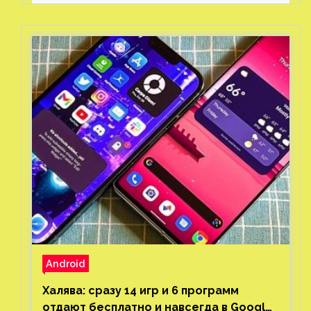
Android
Халява: сразу 14 игр и 6 программ
отдают бесплатно и навсегда в Google