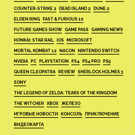
COUNTER-STRIKE 2
DEAD ISLAND 2
DUNE 2
ELDEN RING
FAST & FURIOUS 10
FUTURE GAMES SHOW
GAME PASS
GAMING NEWS
HONKAI: STAR RAIL
IOS
MICROSOFT
MORTAL KOMBAT 12
NACON
NINTENDO SWITCH
NVIDIA
PC
PLAYSTATION
PS4
PS4 PRO
PS5
QUEEN CLEOPATRA
REVIEW
SHERLOCK HOLMES 3
SONY
THE LEGEND OF ZELDA: TEARS OF THE KINGDOM
THE WITCHER
XBOX
ЖЕЛЕЗО
ИГРОВЫЕ НОВОСТИ
КОНСОЛЬ
ПРИКЛЮЧЕНИЕ
ВИДЕОКАРТА