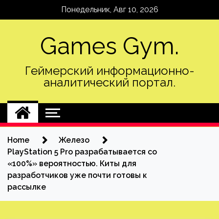
Skip
Понедельник, Авг 10, 2026
to
content
Games Gym.
Геймерский информационно-
аналитический портал.
Home
Железо
PlayStation 5 Pro разрабатывается со
«100%» вероятностью. Киты для
разработчиков уже почти готовы к
рассылке