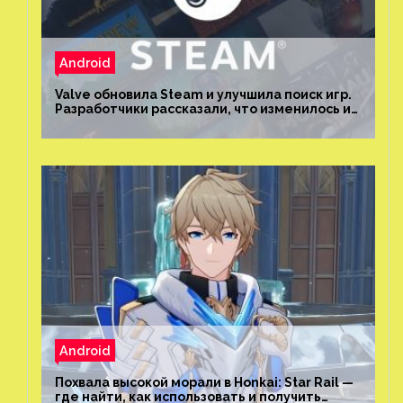
Android
Valve обновила Steam и улучшила поиск игр.
Разработчики рассказали, что изменилось и
как теперь искать проекты
Android
Похвала высокой морали в Honkai: Star Rail —
где найти, как использовать и получить