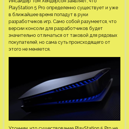
Инсайдер Том Хендерсон заявляет, что
PlayStation 5 Pro определенно существует и уже
в ближайшее время попадут в руки
разработчиков игр. Само собой разумеется, что
версии консоли для разработчиков будет
значительно отличаться от таковой для рядовых
покупателей, но сама суть происходящего от
этого не меняется.
Уточним, что существование PlayStation 5 Pro не