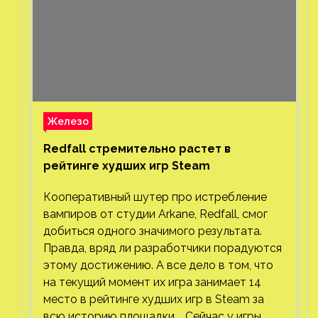
Железо
Redfall стремительно растет в
рейтинге худших игр Steam
Кооперативный шутер про истребление
вампиров от студии Arkane, Redfall, смог
добиться одного значимого результата.
Правда, вряд ли разработчики порадуются
этому достижению. А все дело в том, что
на текущий момент их игра занимает 14
место в рейтинге худших игр в Steam за
всю историю площадки. Сейчас у игры