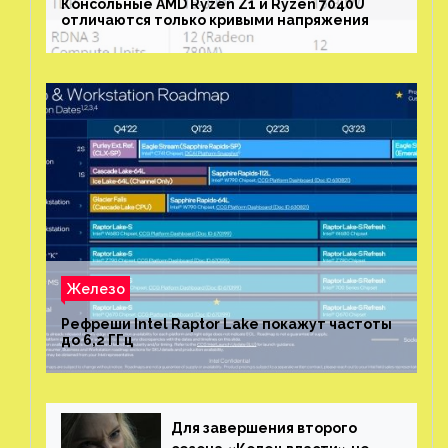
Консольные AMD Ryzen Z1 и Ryzen 7040U
отличаются только кривыми напряжения
Железо
Рефреши Intel Raptor Lake покажут частоты
до 6,2 ГГц
Для завершения второго