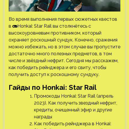
Во время выполнения первых сюжетных квестов
в
Honkai: Star Rail вы столкнётесь с
высокоуровневым противником, который
охраняет роскошный сундук. Конечно, сражения
можно избежать, но в этом случае вы пропустите
достаточно много полезных предметов, в том
числе и звёздный нефрит. Сегодня мы расскажем,
как победить рейнджера и его свиту, чтобы
получить доступ к роскошному сундуку.
Гайды по Honkai: Star Rail
Промокоды Honkai: Star Rail (апрель
2023). Как получить звездный нефрит,
кредиты, очищенный эфир и другие
награды
Как победить рейнджера в Honkai: