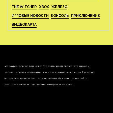
THE WITCHER
XBOX
ЖЕЛЕЗО
ИГРОВЫЕ НОВОСТИ
КОНСОЛЬ
ПРИКЛЮЧЕНИЕ
ВИДЕОКАРТА
Все материалы на данном сайте взяты из открытых источников и
предоставляются исключительно в ознакомительных целях. Права на
материалы принадлежат их владельцам. Администрация сайта
ответственности за содержание материала не несет.