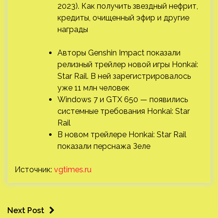
2023). Как получить звездный нефрит,
кредиты, очищенный эфир и другие
награды
Авторы Genshin Impact показали
релизный трейлер новой игры Honkai:
Star Rail. В ней зарегистрировалось
уже 11 млн человек
Windows 7 и GTX 650 — появились
системные требования Honkai: Star
Rail
В новом трейлере Honkai: Star Rail
показали перснажа Зеле
Источник:
vgtimes.ru
Next Post