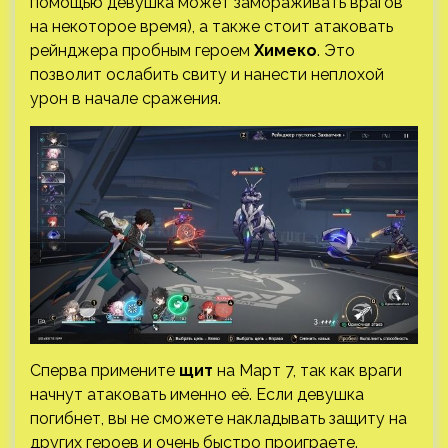
помощью девушка может замораживать врагов
на некоторое время), а также стоит атаковать
рейнджера пробным героем
Химеко
. Это
позволит ослабить свиту и нанести неплохой
урон в начале сражения.
Сперва примените
щит
на Март 7, так как враги
начнут атаковать именно её. Если девушка
погибнет, вы не сможете накладывать защиту на
других героев и очень быстро проиграете.