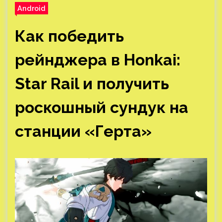
Android
Как победить
рейнджера в Honkai:
Star Rail и получить
роскошный сундук на
станции «Герта»