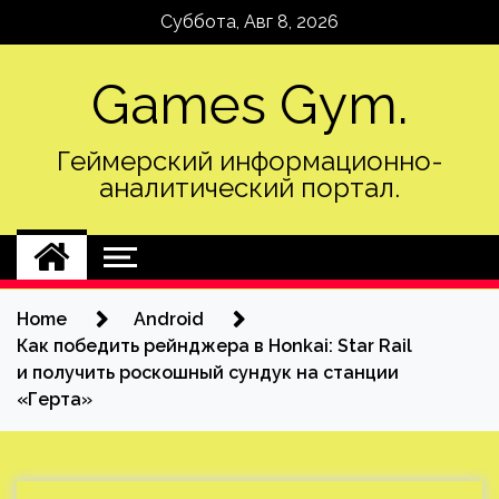
Skip
Суббота, Авг 8, 2026
to
content
Games Gym.
Геймерский информационно-
аналитический портал.
Home
Android
Как победить рейнджера в Honkai: Star Rail
и получить роскошный сундук на станции
«Герта»