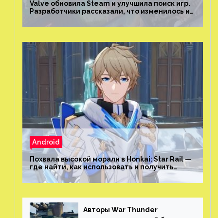
Valve обновила Steam и улучшила поиск игр.
Разработчики рассказали, что изменилось и
как теперь искать проекты
Android
Похвала высокой морали в Honkai: Star Rail —
где найти, как использовать и получить
скрытые достижения
Авторы War Thunder