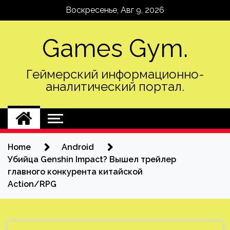
Skip
Воскресенье, Авг 9, 2026
to
content
Games Gym.
Геймерский информационно-
аналитический портал.
Home
Android
Убийца Genshin Impact? Вышел трейлер
главного конкурента китайской
Action/RPG