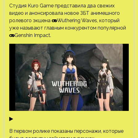
Студия Kuro Game представила два свежих
видео и анонсировала новое ЗБТ анимешного
ролевого экшена
Wuthering Waves, который
уже называют главным конкурентом популярной
Genshin Impact.
В первом ролике показаны персонажи, которые