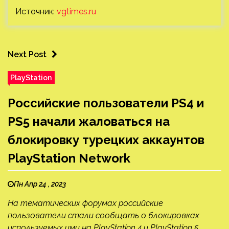
Источник:
vgtimes.ru
Next Post
PlayStation
Российские пользователи PS4 и
PS5 начали жаловаться на
блокировку турецких аккаунтов
PlayStation Network
Пн Апр 24 , 2023
На тематических форумах российские
пользователи стали сообщать о блокировках
используемых ими на PlayStation 4 и PlayStation 5