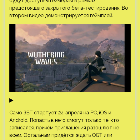
будут доступны геймерам в рамках
предстоящего закрытого бета-тестирования. Во
втором видео демонстрируется геймплей.
Само ЗБТ стартует 24 апреля на РС, iOS и
Android. Попасть в него смогут только те, кто
записался, причём приглашения разошлют не
всем. Остальным придётся ждать ОБТ или