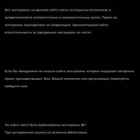
Все материалы на данном сайте взяты из открытых источников и
предоставляются исключительно в ознакомительных целях. Права на
материалы принадлежат их владельцам. Администрация сайта
ответственности за содержание материала не несет.
Если Вы обнаружили на нашем сайте материалы, которые нарушают авторские
права, принадлежащие Вам, Вашей компании или организации, пожалуйста,
сообщите нам.
На сайте могут быть опубликованы материалы 18+!
При цитировании ссылка на источник обязательна.