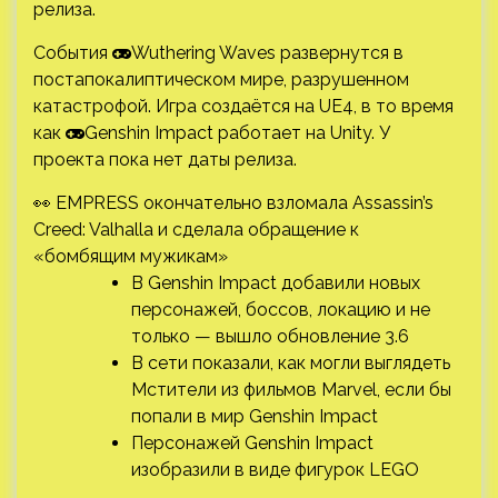
релиза.
События
Wuthering Waves развернутся в
постапокалиптическом мире, разрушенном
катастрофой. Игра создаётся на UE4, в то время
как
Genshin Impact работает на Unity. У
проекта пока нет даты релиза.
👀 EMPRESS окончательно взломала Assassin’s
Creed: Valhalla и сделала обращение к
«бомбящим мужикам»
В Genshin Impact добавили новых
персонажей, боссов, локацию и не
только — вышло обновление 3.6
В сети показали, как могли выглядеть
Мстители из фильмов Marvel, если бы
попали в мир Genshin Impact
Персонажей Genshin Impact
изобразили в виде фигурок LEGO