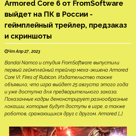
Armored Core 6 от FromSoftware
выйдет на ПК в России -
геймплейный трейлер, предзаказ
и скриншоты
Чт Апр 27 , 2023
Bandai Namco и студия FromSoftware выпустили
первый геймплейный трейлер меха-экшена Armored
Core VI: Fires of Rubicon. Издательство также
объявило, что игра выйдет 25 августа этого года
и уже доступна для предварительного заказа.
Показанные кадры демонстрирует разнообразные
локации, которые будут доступы в игре, а также
роботов, сражающихся друг с другом. Armored […]