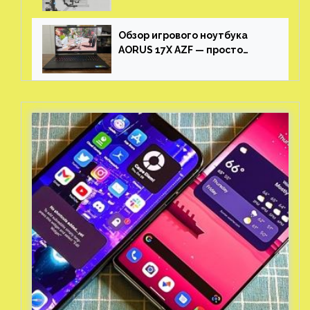
Honkai: Star Rail
Обзор игрового ноутбука
AORUS 17X AZF — просто
пушка