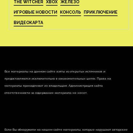
THE WITCHER
XBOX
ЖЕЛЕЗО
ИГРОВЫЕ НОВОСТИ
КОНСОЛЬ
ПРИКЛЮЧЕНИЕ
ВИДЕОКАРТА
Все материалы на данном сайте взяты из открытых источников и
предоставляются исключительно в ознакомительных целях. Права на
материалы принадлежат их владельцам. Администрация сайта
ответственности за содержание материала не несет.
Если Вы обнаружили на нашем сайте материалы, которые нарушают авторские