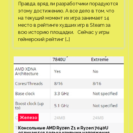
Правда, вряд ли разработчики порадуются
этому достижению. А все дело в том, что
на текущий момент их игра занимает 14
место в рейтинге худших игр в Steam за
всю историю площадки. Сейчас у игры
геймерский рейтинг […]
Железо
Консольные AMD Ryzen Z1 и Ryzen 7040U
отличаются только кривыми напряжения