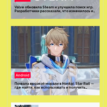
Valve обновила Steam и улучшила поиск игр.
Разработчики рассказали, что изменилось и
как теперь искать проекты
Android
Похвала высокой морали в Honkai: Star Rail —
где найти, как использовать и получить
скрытые достижения