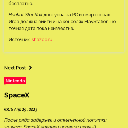
бесплатно.
Honkai: Star Rail
доступна на PC и смартфонах.
Игра должна выйти и на консолях PlayStation, но
точная дата пока неизвестна.
Источник:
shazoo.ru
Next Post
Nintendo
SpaceX
Сб Апр 29 , 2023
После ряда задержек и отмененной попытки
запуска, SpaceX наконец провела первый