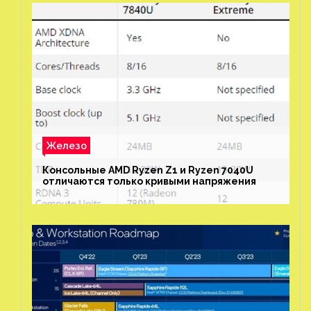
Железо
Консольные AMD Ryzen Z1 и Ryzen 7040U
отличаются только кривыми напряжения