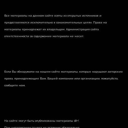
Все материалы на данном сайте взяты из открытых источников и
предоставляются исключительно в ознакомительных целях. Права на
материалы принадлежат их владельцам. Администрация сайта
ответственности за содержание материала не несет.
Если Вы обнаружили на нашем сайте материалы, которые нарушают авторские
права, принадлежащие Вам, Вашей компании или организации, пожалуйста,
сообщите нам.
На сайте могут быть опубликованы материалы 18+!
При цитировании ссылка на источник обязательна.