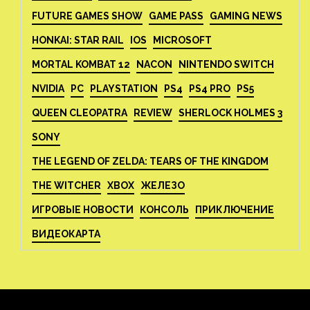
FUTURE GAMES SHOW
GAME PASS
GAMING NEWS
HONKAI: STAR RAIL
IOS
MICROSOFT
MORTAL KOMBAT 12
NACON
NINTENDO SWITCH
NVIDIA
PC
PLAYSTATION
PS4
PS4 PRO
PS5
QUEEN CLEOPATRA
REVIEW
SHERLOCK HOLMES 3
SONY
THE LEGEND OF ZELDA: TEARS OF THE KINGDOM
THE WITCHER
XBOX
ЖЕЛЕЗО
ИГРОВЫЕ НОВОСТИ
КОНСОЛЬ
ПРИКЛЮЧЕНИЕ
ВИДЕОКАРТА