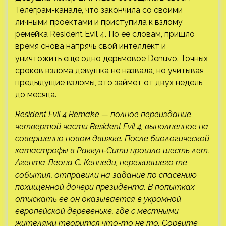
Телеграм-канале, что закончила со своими
личными проектами и приступила к взлому
ремейка Resident Evil 4. По ее словам, пришло
время снова напрячь свой интеллект и
уничтожить еще одно дерьмовое Denuvo. Точных
сроков взлома девушка не назвала, но
учитывая
предыдущие взломы, это займет от двух недель
до месяца.
Resident Evil 4 Remake — полное переиздание
четвертой части Resident Evil 4, выполненное на
совершенно новом движке. После биологической
катастрофы в Раккун-Сити прошло шесть лет.
Агента Леона С. Кеннеди, пережившего те
события, отправили на задание по спасению
похищенной дочери президента. В попытках
отыскать ее он оказывается в укромной
европейской деревеньке, где с местными
жителями творится что-то не то. Сорвите