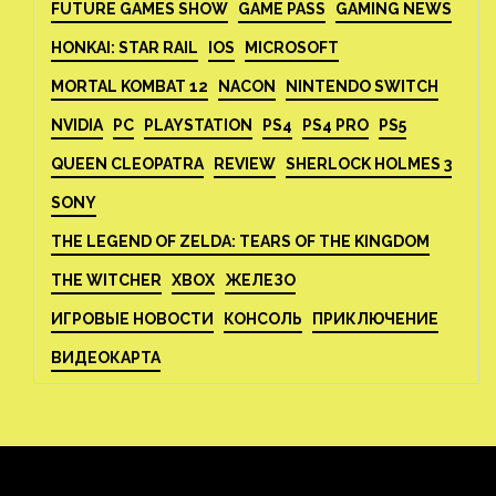
FUTURE GAMES SHOW
GAME PASS
GAMING NEWS
HONKAI: STAR RAIL
IOS
MICROSOFT
MORTAL KOMBAT 12
NACON
NINTENDO SWITCH
NVIDIA
PC
PLAYSTATION
PS4
PS4 PRO
PS5
QUEEN CLEOPATRA
REVIEW
SHERLOCK HOLMES 3
SONY
THE LEGEND OF ZELDA: TEARS OF THE KINGDOM
THE WITCHER
XBOX
ЖЕЛЕЗО
ИГРОВЫЕ НОВОСТИ
КОНСОЛЬ
ПРИКЛЮЧЕНИЕ
ВИДЕОКАРТА