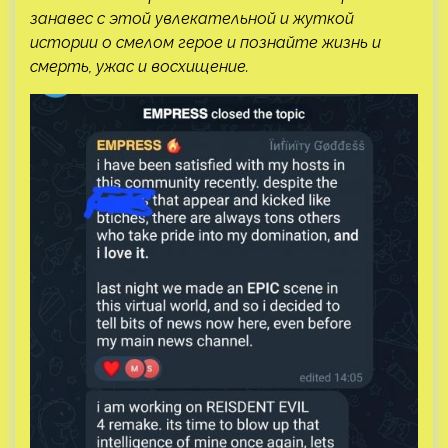
занавес с этой увлекательной и жуткой
истории о смелом герое и познайте жизнь и
смерть, ужас и восхищение.