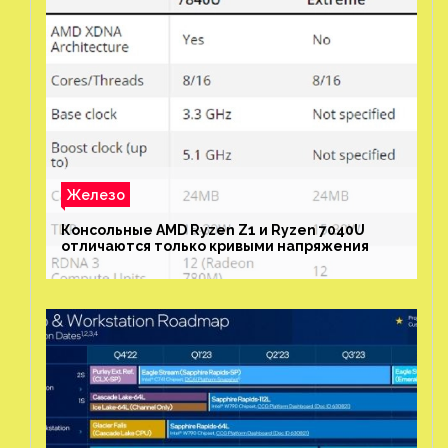
Железо
Консольные AMD Ryzen Z1 и Ryzen 7040U
отличаются только кривыми напряжения