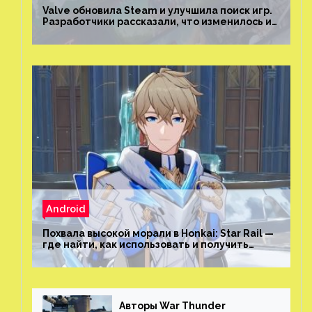
Valve обновила Steam и улучшила поиск игр.
Разработчики рассказали, что изменилось и
как теперь искать проекты
Android
Похвала высокой морали в Honkai: Star Rail —
где найти, как использовать и получить
скрытые достижения
Авторы War Thunder