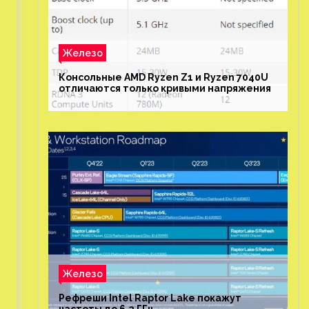
Железо
Консольные AMD Ryzen Z1 и Ryzen 7040U
отличаются только кривыми напряжения
Железо
Рефреши Intel Raptor Lake покажут