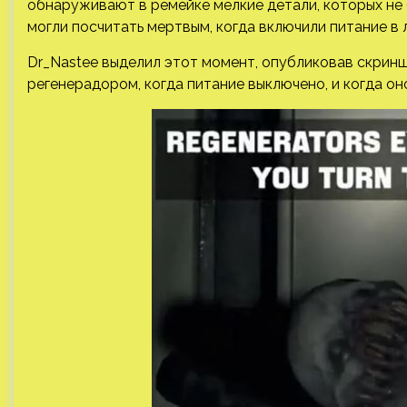
обнаруживают в ремейке мелкие детали, которых не 
могли посчитать мертвым, когда включили питание в
Dr_Nastee выделил этот момент, опубликовав скри
регенерадором, когда питание выключено, и когда он