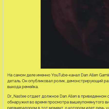
На самом деле именно YouTube-канал Dan Allen Gami
деталь. Он опубликовал ролик, демонстрирующий раз
выхода ремейка.
Dr_Nastee отдает должное Dan Allen в приведенном со
обнаружил во время просмотра вышеупомянутого виде
регенерадором в тот момент, о котором идет речь, 