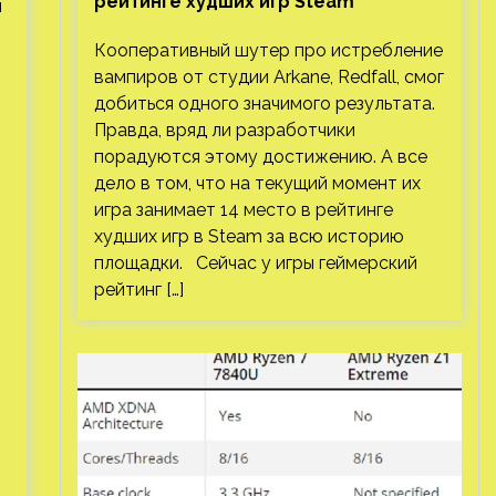
рейтинге худших игр Steam
ы
Кооперативный шутер про истребление
вампиров от студии Arkane, Redfall, смог
добиться одного значимого результата.
Правда, вряд ли разработчики
порадуются этому достижению. А все
дело в том, что на текущий момент их
игра занимает 14 место в рейтинге
худших игр в Steam за всю историю
площадки. Сейчас у игры геймерский
рейтинг […]