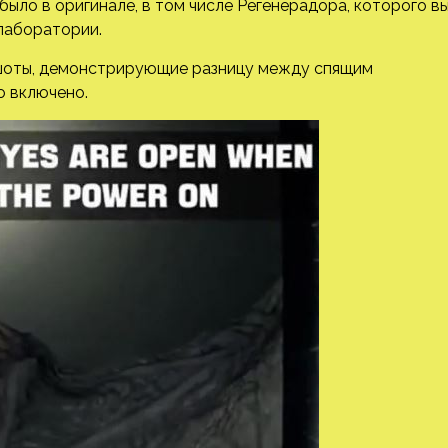
было в оригинале, в том
числе Регенерадора, которого в
 лаборатории.
ншоты, демонстрирующие разницу между спящим
о включено.