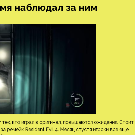
ремя наблюдал за ним
у тех, кто играл в оригинал, повышаются ожидания. Стоит
за ремейк Resident Evil 4. Месяц спустя игроки все еще