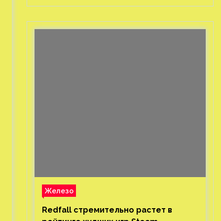
Железо
Redfall стремительно растет в