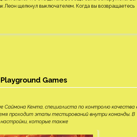
как Леон щелкнул выключателем. Когда вы возвращаетесь
 Playground Games
ме Саймона Кента, специалиста по контролю качества 
время проходит этапы тестирований внутри команды. В
 настройки, которые также