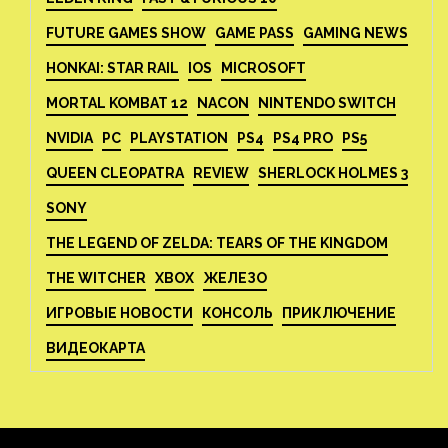
FUTURE GAMES SHOW
GAME PASS
GAMING NEWS
HONKAI: STAR RAIL
IOS
MICROSOFT
MORTAL KOMBAT 12
NACON
NINTENDO SWITCH
NVIDIA
PC
PLAYSTATION
PS4
PS4 PRO
PS5
QUEEN CLEOPATRA
REVIEW
SHERLOCK HOLMES 3
SONY
THE LEGEND OF ZELDA: TEARS OF THE KINGDOM
THE WITCHER
XBOX
ЖЕЛЕЗО
ИГРОВЫЕ НОВОСТИ
КОНСОЛЬ
ПРИКЛЮЧЕНИЕ
ВИДЕОКАРТА