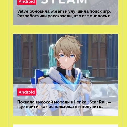
Android
Valve обновила Steam и улучшила поиск игр.
Разработчики рассказали, что изменилось и
как теперь искать проекты
Android
Похвала высокой морали в Honkai: Star Rail —
где найти, как использовать и получить
скрытые достижения