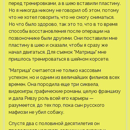
перед тренировками, а в шею вставили пластину.
Но я никогда никому не говорил об этом, потому
что не хотел говорить, что не смогу сниматься.
Но что было здорово, так это то, что в то время
способы восстановления после операции на
позвоночнике были другими. Они поставили мне
пластину в шею и сказали, чтобы я сразу же
начал двигаться. Для съемок "Матрицы" мне
пришлось тренироваться в шейном корсете.
"Матрица" считается не только кассовым
успехом, но и одним из величайших фильмов всех
времен. Она породила еще три сиквела,
видеоигры, графические романы, целую франшизу
и дала Ривзу роль всей его карьеры —
разумеется, до тех пор, пока сын русского
мафиози не убил собаку.
Спустя два с половиной десятилетия он