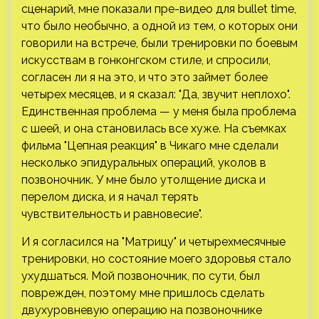
сценарий, мне показали пре-видео для bullet time,
что было необычно, а одной из тем, о которых они
говорили на встрече, были тренировки по боевым
искусствам в гонконгском стиле, и спросили,
согласен ли я на это, и что это займет более
четырех месяцев, и я сказал: "Да, звучит неплохо".
Единственная проблема — у меня была проблема
с шеей, и она становилась все хуже. На съемках
фильма "Цепная реакция" в Чикаго мне сделали
несколько эпидуральных операций, уколов в
позвоночник. У мне было утолщение диска и
перелом диска, и я начал терять
чувствительность и равновесие".
И я согласился на "Матрицу" и четырехмесячные
тренировки, но состояние моего здоровья стало
ухудшаться. Мой позвоночник, по сути, был
поврежден, поэтому мне пришлось сделать
двухуровневую операцию на позвоночнике