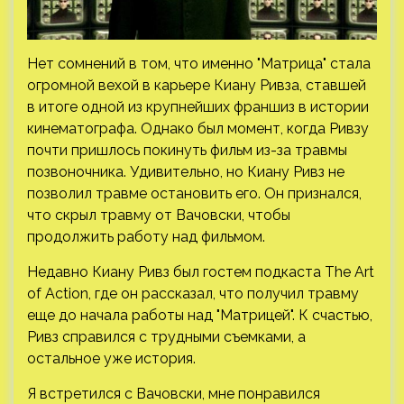
Нет сомнений в том, что именно "Матрица" стала
огромной вехой в карьере Киану Ривз
а, ставшей
в итоге одной из крупнейших франшиз в истории
кинематографа. Однако был момент, когда Ривзу
почти пришлось покинуть фильм из-за травмы
позвоночника. Удивительно, но Киану Ривз не
позволил травме остановить его. Он признался,
что скрыл травму от Вачовски, чтобы
продолжить работу над фильмом.
Недавно Киану Ривз был гостем подкаста The Art
of Action, где он рассказал, что получил травму
еще до начала работы над "Матрицей". К счастью,
Ривз справился с трудными съемками, а
остальное уже история.
Я встретился с Вачовски, мне понравился