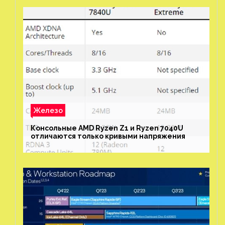
Железо
Консольные AMD Ryzen Z1 и Ryzen 7040U
отличаются только кривыми напряжения