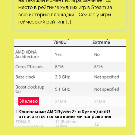
на текущий момент их игра занимает 14
место в рейтинге худших игр в Steam за
всю историю площадки. Сейчас у игры
геймерский рейтинг […]
Железо
Консольные AMD Ryzen Z1 и Ryzen 7040U
отличаются только кривыми напряжения