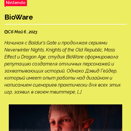
Nintendo
BioWare
Сб Май 6 , 2023
Начиная с Baldur's Gate и продолжая сериями
Neverwinter Nights, Knights of the Old Republic, Mass
Effect и Dragon Age, студия BioWare сформировала
репутацию создателя отличных персонажей и
захватывающих историй. Однако Дэвид Гейдер,
который имеет опыт работы над дизайном и
написанием сценариев практически для всех этих
игр, заявил в своем твиттере, […]