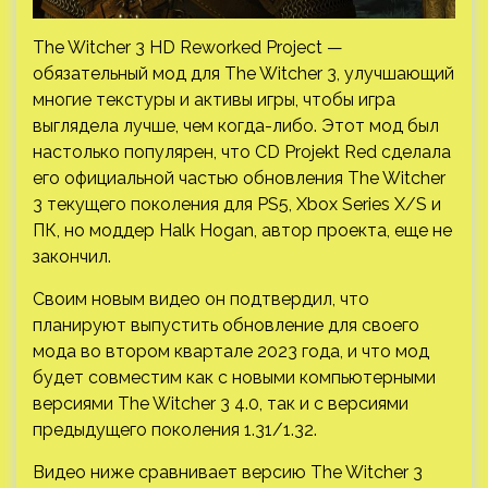
The Witcher 3 HD Reworked Project —
обязательный мод для The Witcher 3, улучшающий
многие текстуры и активы игры, чтобы игра
выглядела лучше, чем когда-либо. Этот мод был
настолько популярен, что CD Projekt Red сделала
его официальной частью обновления The Witcher
3 текущего поколения для PS5, Xbox Series X/S и
ПК,
но моддер Halk Hogan, автор проекта, еще не
закончил.
Своим новым видео он подтвердил, что
планируют выпустить обновление для своего
мода во втором квартале 2023 года, и что мод
будет совместим как с новыми компьютерными
версиями The Witcher 3 4.0, так и с версиями
предыдущего поколения 1.31/1.32.
Видео ниже сравнивает версию The Witcher 3