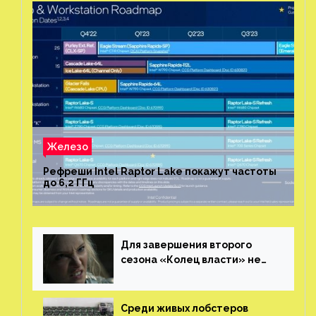
Железо
Рефреши Intel Raptor Lake покажут частоты
до 6,2 ГГц
Для завершения второго
сезона «Колец власти» не
нужны сценаристы
Среди живых лобстеров