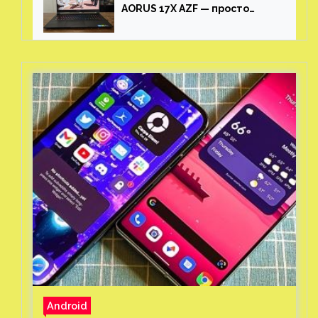
AORUS 17X AZF — просто
пушка
Android