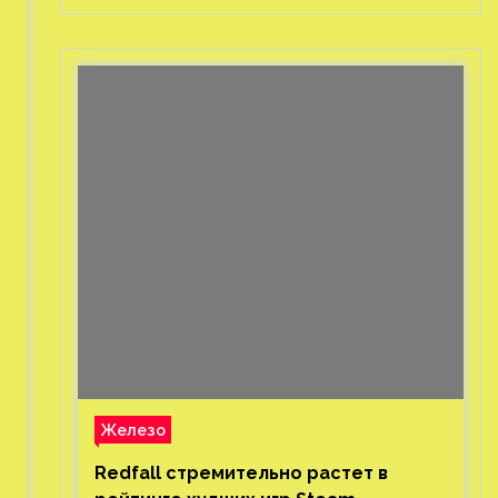
Железо
Redfall стремительно растет в