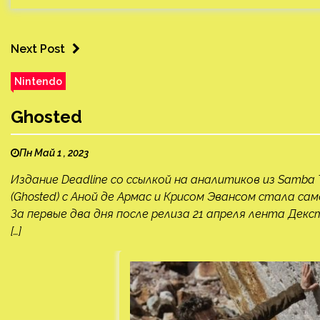
Next Post
Nintendo
Ghosted
Пн Май 1 , 2023
Издание Deadline со ссылкой на аналитиков из Samba
(Ghosted) с Аной де Армас и Крисом Эвансом стала с
За первые два дня после релиза 21 апреля лента Дек
[…]