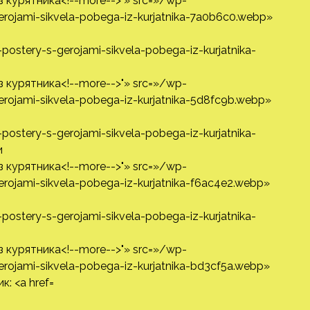
stery-s-gerojami-sikvela-pobega-iz-kurjatnika-
stery-s-gerojami-sikvela-pobega-iz-kurjatnika-
и
stery-s-gerojami-sikvela-pobega-iz-kurjatnika-