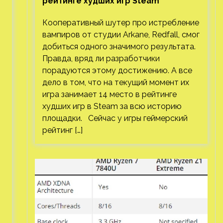
рейтинге худших игр Steam
Кооперативный шутер про истребление
вампиров от студии Arkane, Redfall, смог
добиться одного значимого результата.
Правда, вряд ли разработчики
порадуются этому достижению. А все
дело в том, что на текущий момент их
игра занимает 14 место в рейтинге
худших игр в Steam за всю историю
площадки. Сейчас у игры геймерский
рейтинг […]