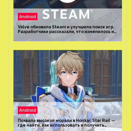
Android
Valve обновила Steam и улучшила поиск игр.
Разработчики рассказали, что изменилось и
как теперь искать проекты
Android
Похвала высокой морали в Honkai: Star Rail —
где найти, как использовать и получить
скрытые достижения