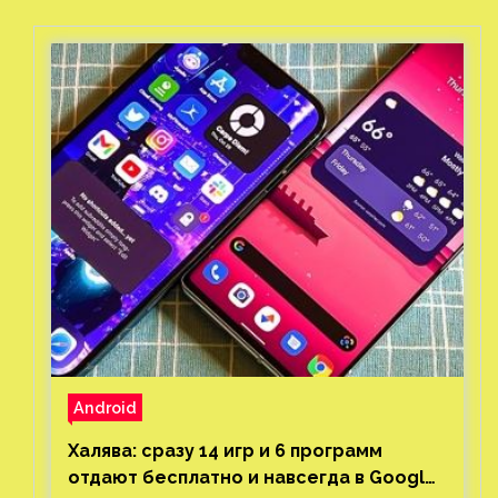
Android
Халява: сразу 14 игр и 6 программ
отдают бесплатно и навсегда в Google