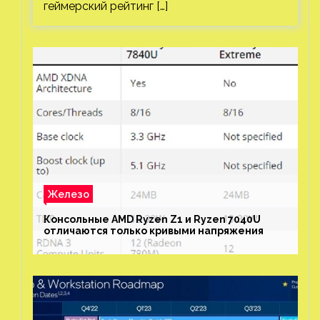
геймерский рейтинг […]
Железо
Консольные AMD Ryzen Z1 и Ryzen 7040U
отличаются только кривыми напряжения