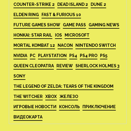
COUNTER-STRIKE 2
DEAD ISLAND 2
DUNE 2
ELDEN RING
FAST & FURIOUS 10
FUTURE GAMES SHOW
GAME PASS
GAMING NEWS
HONKAI: STAR RAIL
IOS
MICROSOFT
MORTAL KOMBAT 12
NACON
NINTENDO SWITCH
NVIDIA
PC
PLAYSTATION
PS4
PS4 PRO
PS5
QUEEN CLEOPATRA
REVIEW
SHERLOCK HOLMES 3
SONY
THE LEGEND OF ZELDA: TEARS OF THE KINGDOM
THE WITCHER
XBOX
ЖЕЛЕЗО
ИГРОВЫЕ НОВОСТИ
КОНСОЛЬ
ПРИКЛЮЧЕНИЕ
ВИДЕОКАРТА