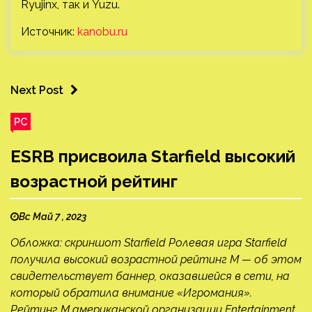
Ryujinx, так и Yuzu.
Источник:
kanobu.ru
Next Post
PC
ESRB присвоила Starfield высокий
возрастной рейтинг
Вс Май 7 , 2023
Обложка: скриншот Starfield Ролевая игра Starfield
получила высокий возрастной рейтинг M — об этом
свидетельствует баннер, оказавшейся в сети, на
который обратила внимание «Игромания».
Рейтинг M американской организации Entertainment