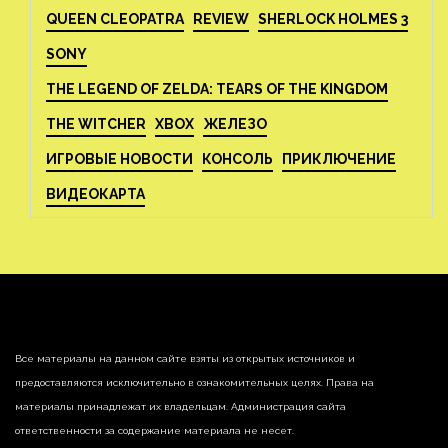
QUEEN CLEOPATRA
REVIEW
SHERLOCK HOLMES 3
SONY
THE LEGEND OF ZELDA: TEARS OF THE KINGDOM
THE WITCHER
XBOX
ЖЕЛЕЗО
ИГРОВЫЕ НОВОСТИ
КОНСОЛЬ
ПРИКЛЮЧЕНИЕ
ВИДЕОКАРТА
Все материалы на данном сайте взяты из открытых источников и
предоставляются исключительно в ознакомительных целях. Права на
материалы принадлежат их владельцам. Администрация сайта
ответственности за содержание материала не несет.