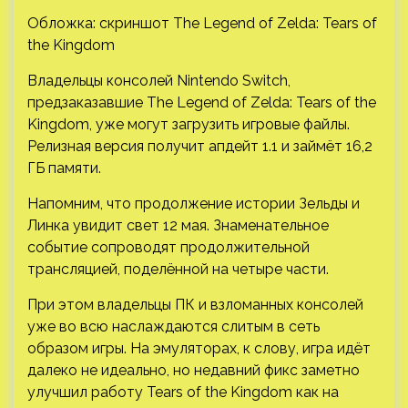
Обложка: скриншот The Legend of Zelda: Tears of
the Kingdom
Владельцы консолей Nintendo Switch,
предзаказавшие The Legend of Zelda: Tears of the
Kingdom, уже могут загрузить игровые файлы.
Релизная версия получит апдейт 1.1 и займёт 16,2
ГБ памяти.
Напомним, что продолжение истории Зельды и
Линка увидит свет 12 мая.
Знаменательное
событие сопроводят продолжительной
трансляцией, поделённой на четыре части.
При этом владельцы ПК и взломанных консолей
уже во всю наслаждаются слитым в сеть
образом игры. На эмуляторах, к слову, игра идёт
далеко не идеально, но недавний фикс заметно
улучшил работу Tears of the Kingdom как на