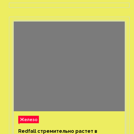
Железо
Redfall стремительно растет в