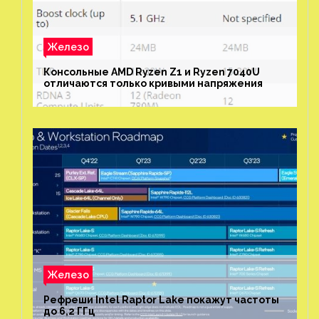
Железо
Консольные AMD Ryzen Z1 и Ryzen 7040U
отличаются только кривыми напряжения
Железо
Рефреши Intel Raptor Lake покажут частоты
до 6,2 ГГц