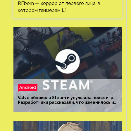
REborn — хоррор от первого лица, в
котором геймерам […]
Android
Valve обновила Steam и улучшила поиск игр.
Разработчики рассказали, что изменилось и
как теперь искать проекты