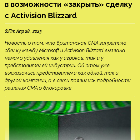
в возможности «закрыть» сделку
с Activision Blizzard
Пт Апр 28 , 2023
Новость о том, что британская CMA запретила
сделку между Microsoft и Activision Blizzard вызвала
немало удивления как у игроков, так и у
представителей индустрии. Об этом уже
высказались представители как одной, так и
другой компании, а в сети появились подробности
решения CMA о блокировке