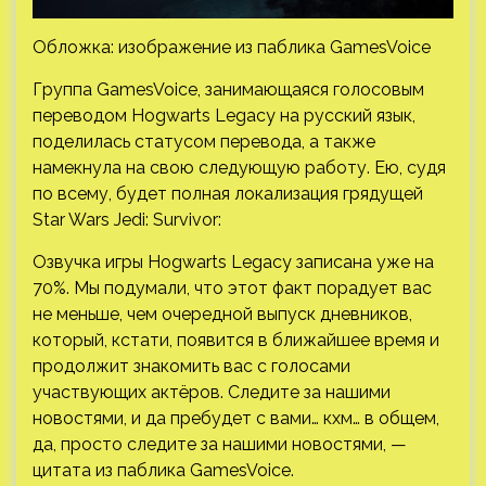
Обложка: изображение из паблика GamesVoice
Группа GamesVoice, занимающаяся голосовым
переводом Hogwarts Legacy на русский язык,
поделилась статусом перевода, а также
намекнула на свою следующую работу. Ею, судя
по всему, будет полная локализация грядущей
Star Wars Jedi: Survivor:
Озвучка игры
Hogwarts Legacy записана уже на
70%. Мы подумали, что этот факт порадует вас
не меньше, чем очередной выпуск дневников,
который, кстати, появится в ближайшее время и
продолжит знакомить вас с голосами
участвующих актёров. Следите за нашими
новостями, и да пребудет с вами… кхм… в общем,
да, просто следите за нашими новостями, —
цитата из паблика GamesVoice.