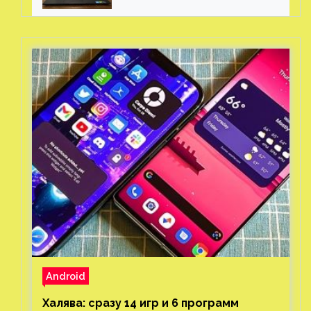
Android
Халява: сразу 14 игр и 6 программ