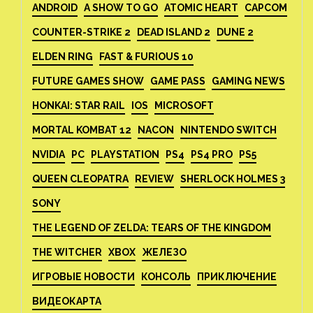
ANDROID
A SHOW TO GO
ATOMIC HEART
CAPCOM
COUNTER-STRIKE 2
DEAD ISLAND 2
DUNE 2
ELDEN RING
FAST & FURIOUS 10
FUTURE GAMES SHOW
GAME PASS
GAMING NEWS
HONKAI: STAR RAIL
IOS
MICROSOFT
MORTAL KOMBAT 12
NACON
NINTENDO SWITCH
NVIDIA
PC
PLAYSTATION
PS4
PS4 PRO
PS5
QUEEN CLEOPATRA
REVIEW
SHERLOCK HOLMES 3
SONY
THE LEGEND OF ZELDA: TEARS OF THE KINGDOM
THE WITCHER
XBOX
ЖЕЛЕЗО
ИГРОВЫЕ НОВОСТИ
КОНСОЛЬ
ПРИКЛЮЧЕНИЕ
ВИДЕОКАРТА