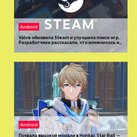
Android
Valve обновила Steam и улучшила поиск игр.
Разработчики рассказали, что изменилось и
как теперь искать проекты
Android
Похвала высокой морали в Honkai: Star Rail —