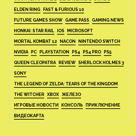
ELDEN RING
FAST & FURIOUS 10
FUTURE GAMES SHOW
GAME PASS
GAMING NEWS
HONKAI: STAR RAIL
IOS
MICROSOFT
MORTAL KOMBAT 12
NACON
NINTENDO SWITCH
NVIDIA
PC
PLAYSTATION
PS4
PS4 PRO
PS5
QUEEN CLEOPATRA
REVIEW
SHERLOCK HOLMES 3
SONY
THE LEGEND OF ZELDA: TEARS OF THE KINGDOM
THE WITCHER
XBOX
ЖЕЛЕЗО
ИГРОВЫЕ НОВОСТИ
КОНСОЛЬ
ПРИКЛЮЧЕНИЕ
ВИДЕОКАРТА