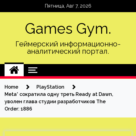
Skip
Пятница, Авг 7, 2026
to
content
Games Gym.
Геймерский информационно-
аналитический портал.
Home
PlayStation
Meta* сократила одну треть Ready at Dawn,
уволен глава студии разработчиков The
Order: 1886