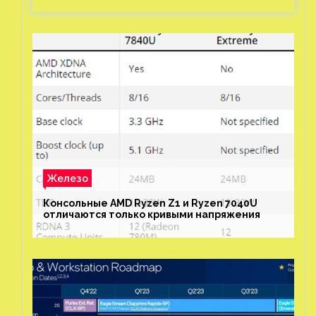
Железо
Консольные AMD Ryzen Z1 и Ryzen 7040U
отличаются только кривыми напряжения