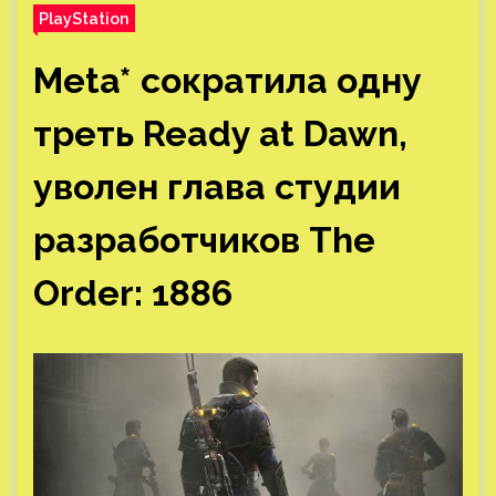
PlayStation
Meta* сократила одну
треть Ready at Dawn,
уволен глава студии
разработчиков The
Order: 1886