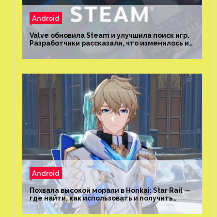
Android
Valve обновила Steam и улучшила поиск игр.
Разработчики рассказали, что изменилось и
как теперь искать проекты
Android
Похвала высокой морали в Honkai: Star Rail —
где найти, как использовать и получить
скрытые достижения