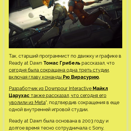
Так, старший программист по движку и графике в
Ready at Dawn
Томас Грибель
рассказал, что
сегодня была сокращена одна треть студии,
включая главу команды
Рю Вирасурию
.
Разработчик из Downpour Interactive
Майкл
Царухас
также рассказал, что сегодня его
уволили из Meta
*, подтвердив сокращения в еще
одной внутренней игровой студии.
Ready at Dawn была основана в 2003 году и
долгое время тесно сотрудничала с Sony,