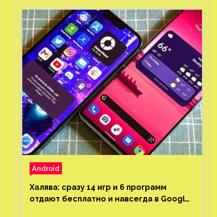
Android
Халява: сразу 14 игр и 6 программ
отдают бесплатно и навсегда в Google
Play и App Store. Есть проект с 1 млн