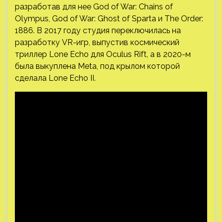
разработав для нее God of War: Chains of
Olympus, God of War: Ghost of Sparta и The Order:
1886. В 2017 году студия переключилась на
разработку VR-игр, выпустив космический
триллер Lone Echo для Oculus Rift, а в 2020-м
была выкуплена Meta, под крылом которой
сделала Lone Echo II.