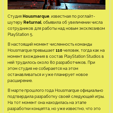
Студия
Housmarque
, известная по роглайт-
шутеру
Returnal
, обьявила об увеличении числа
сотрудников для работы над новым эксклюзивом
PlayStation 5.
В настоящий момент численность команды
Housmarque превышает
110
человек, тогда как на
момент вхождения в состав PlayStation Studios в
ней трудилось около 80 разработчиков. При
этом студия не собирается на этом
останавливаться и уже планирует новое
расширение.
В марте прошлого года Housmarque официально
подтвердила разработку своей следующей игры.
На тот момент она находилась на этапе
разработки концепта, но уже известно, что это