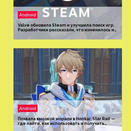
Android
Valve обновила Steam и улучшила поиск игр.
Разработчики рассказали, что изменилось и
как теперь искать проекты
Android
Похвала высокой морали в Honkai: Star Rail —
где найти, как использовать и получить
скрытые достижения