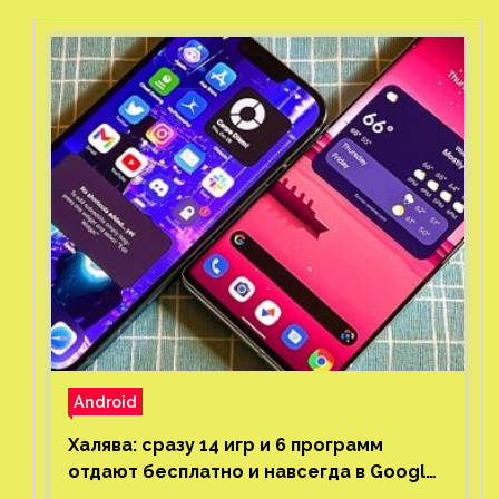
Android
Халява: сразу 14 игр и 6 программ
отдают бесплатно и навсегда в Google
Play и App Store. Есть проект с 1 млн