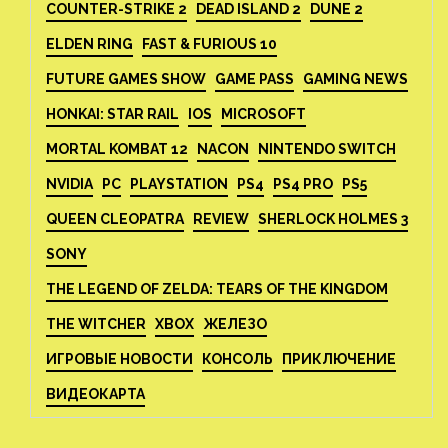
COUNTER-STRIKE 2
DEAD ISLAND 2
DUNE 2
ELDEN RING
FAST & FURIOUS 10
FUTURE GAMES SHOW
GAME PASS
GAMING NEWS
HONKAI: STAR RAIL
IOS
MICROSOFT
MORTAL KOMBAT 12
NACON
NINTENDO SWITCH
NVIDIA
PC
PLAYSTATION
PS4
PS4 PRO
PS5
QUEEN CLEOPATRA
REVIEW
SHERLOCK HOLMES 3
SONY
THE LEGEND OF ZELDA: TEARS OF THE KINGDOM
THE WITCHER
XBOX
ЖЕЛЕЗО
ИГРОВЫЕ НОВОСТИ
КОНСОЛЬ
ПРИКЛЮЧЕНИЕ
ВИДЕОКАРТА