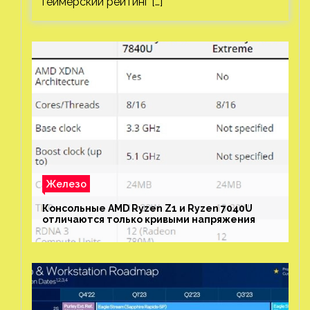
геймерский рейтинг […]
Железо
Консольные AMD Ryzen Z1 и Ryzen 7040U
отличаются только кривыми напряжения