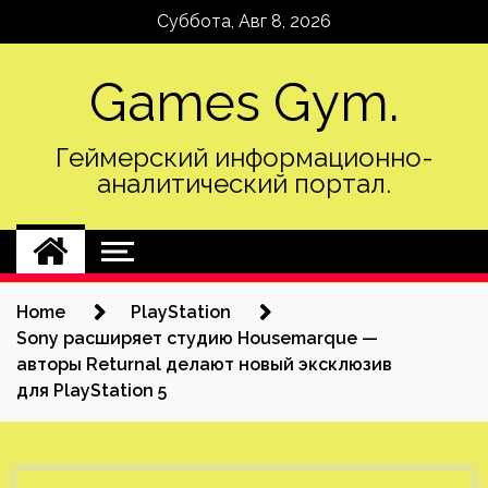
Skip
Суббота, Авг 8, 2026
to
content
Games Gym.
Геймерский информационно-
аналитический портал.
Home
PlayStation
Sony расширяет студию Housemarque —
авторы Returnal делают новый эксклюзив
для PlayStation 5