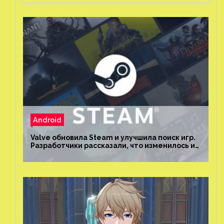
Android
Valve обновила Steam и улучшила поиск игр.
Разработчики рассказали, что изменилось и
как теперь искать проекты