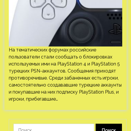
На тематических форумах российские
пользователи стали сообщать о блокировках
используемых ими на PlayStation 4 и PlayStation 5
турецких PSN-аккаунтов. Сообщения приходят
противоречивые. Среди забаненных есть игроки,
самостоятельно создававшие турецкие аккаунты
и покупавшие на них подписку PlayStation Plus, и
игроки, прибегавшие…
Найти: