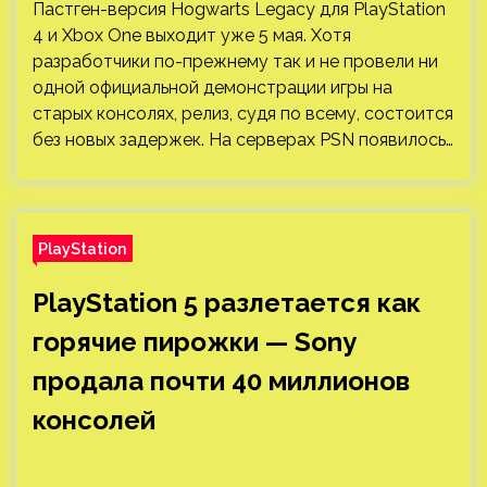
Пастген-версия Hogwarts Legacy для PlayStation
4 и Xbox One выходит уже 5 мая. Хотя
разработчики по-прежнему так и не провели ни
одной официальной демонстрации игры на
старых консолях, релиз, судя по всему, состоится
без новых задержек. На серверах PSN появилось…
PlayStation
PlayStation 5 разлетается как
горячие пирожки — Sony
продала почти 40 миллионов
консолей