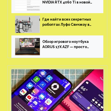
NVIDIA RTX 4060 Ti в новой
утечке
Где найти всех секретных
робоптах Луфо Сянчжоу в
Honkai: Star Rail
Обзор игрового ноутбука
AORUS 17X AZF — просто
пушка