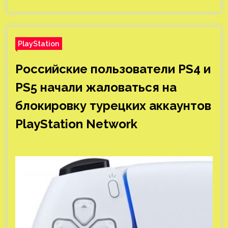
PlayStation
Российские пользователи PS4 и
PS5 начали жаловаться на
блокировку турецких аккаунтов
PlayStation Network