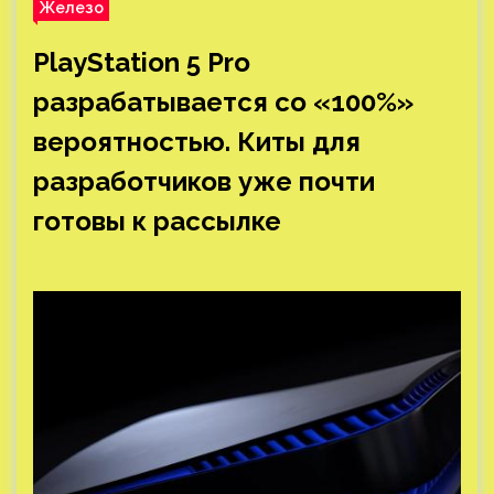
Железо
PlayStation 5 Pro
разрабатывается со «100%»
вероятностью. Киты для
разработчиков уже почти
готовы к рассылке