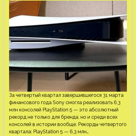
За четвертый квартал завершившегося 31 марта
финансового года Sony смогла реализовать 6,3
млн консолей PlayStation 5 — это абсолютный
рекорд не только для бренда, но и среди всех
консолей в истории вообще. Рекорды четвертого
квартала: PlayStation 5 — 6,3 млн…