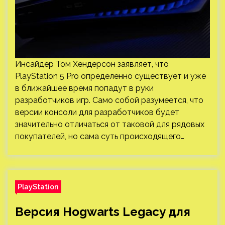
Инсайдер Том Хендерсон заявляет, что
PlayStation 5 Pro определенно существует и уже
в ближайшее время попадут в руки
разработчиков игр. Само собой разумеется, что
версии консоли для разработчиков будет
значительно отличаться от таковой для рядовых
покупателей, но сама суть происходящего…
PlayStation
Версия Hogwarts Legacy для