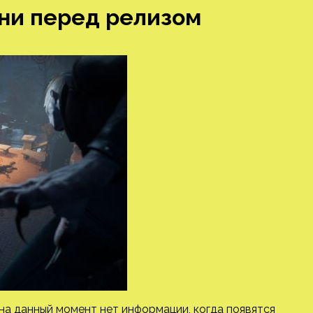
ни перед релизом
о на данный момент нет информации, когда появятся