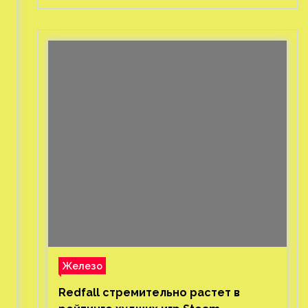
Железо
Redfall стремительно растет в