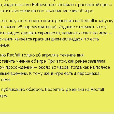
о, издательство Bethesda не спешило с рассылкой пресс-
хватить времени на составление мнения об игре.
го, не успеет подготовить рецензию на Redfall к запуску
ю только 28 апреля (пятница). Издание отмечает, что у
ть видео, сделать скриншоты, написать текст по игре —
Германии является красным днем календаря, то есть
енье.
ю Redfall только 28 апреля в течение дня.
ставить мнение об игре. При этом, как ранее заявляла
ом прохождении — около 20 часов, тогда как на полное
ьше времени. К тому же, в игре есть 4 персонажа,
тями.
публикацию обзоров. Вероятно, рецензии на Redfall
игры.