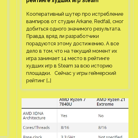
рейтинге худших игр Steam
Кооперативный шутер про истребление
вампиров от студии Arkane, Redfall, смог
добиться одного значимого результата.
Правда, вряд ли разработчики
порадуются этому достижению. А все
дело в том, что на текущий момент их
игра занимает 14 место в рейтинге
худших игр в Steam за всю историю
площадки. Сейчас у игры геймерский
рейтинг […]