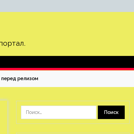
портал.
 перед релизом
Найти: