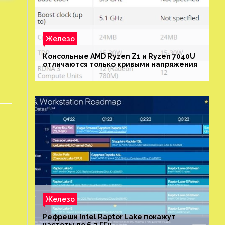
Железо
Консольные AMD Ryzen Z1 и Ryzen 7040U
отличаются только кривыми напряжения
Железо
Рефреши Intel Raptor Lake покажут