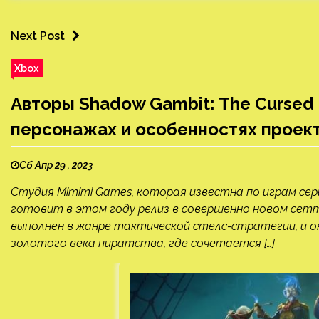
Next Post
Xbox
Авторы Shadow Gambit: The Cursed
персонажах и особенностях проек
Сб Апр 29 , 2023
Студия Mimimi Games, которая известна по играм серии 
готовит в этом году релиз в совершенно новом сетти
выполнен в жанре тактической стелс-стратегии, и 
золотого века пиратства, где сочетается […]