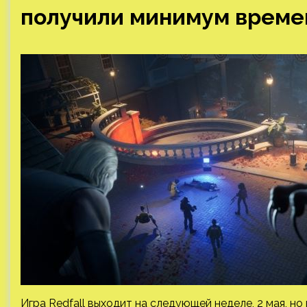
получили минимум време
Игра Redfall выходит на следующей неделе, 2 мая, н