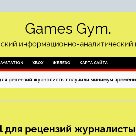
Games Gym.
ский информационно-аналитический 
LAYSTATION
XBOX
ЖЕЛЕЗО
КАРТА САЙТА
 для рецензий журналисты получили минимум времени
ll для рецензий журналисты