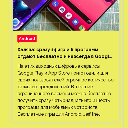
Android
Халява: сразу 14 игр и 6 программ
отдают бесплатно и навсегда в Google
Play и App Store. Есть проект с 1 млн
На этих выходных цифровые сервисы
загрузок
Google Play и App Store приготовили для
своих пользователей огромное количество
халявных предложений. В течение
ограниченного времени можно бесплатно
получить сразу четырнадцать игр и шесть
программ для мобильных устройств.
Бесплатные игры для Android: Jeff the…