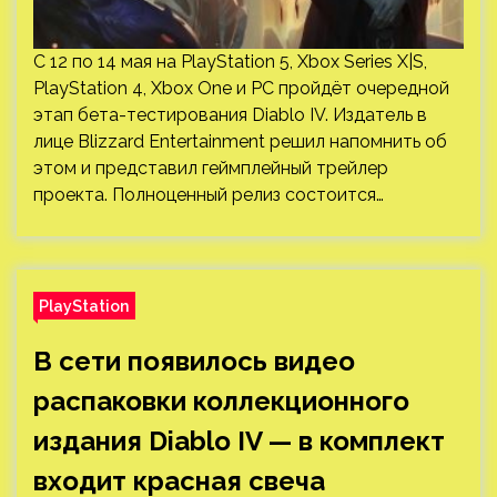
С 12 по 14 мая на PlayStation 5, Xbox Series X|S,
PlayStation 4, Xbox One и PC пройдёт очередной
этап бета-тестирования Diablo IV. Издатель в
лице Blizzard Entertainment решил напомнить об
этом и представил геймплейный трейлер
проекта. Полноценный релиз состоится…
PlayStation
В сети появилось видео
распаковки коллекционного
издания Diablo IV — в комплект
входит красная свеча