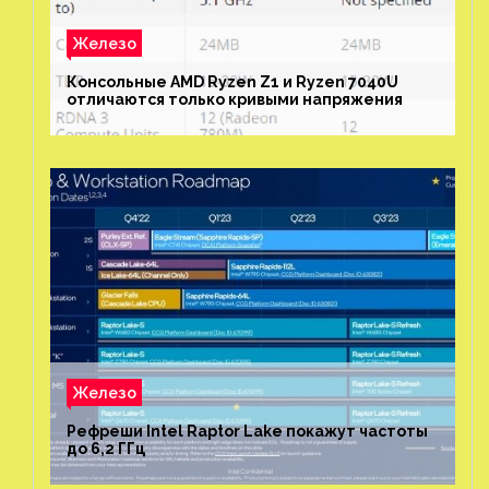
Железо
Консольные AMD Ryzen Z1 и Ryzen 7040U
отличаются только кривыми напряжения
Железо
Рефреши Intel Raptor Lake покажут частоты
до 6,2 ГГц