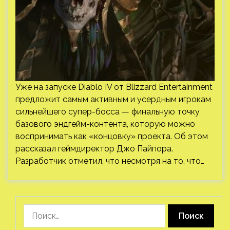
Уже на запуске Diablo IV от Blizzard Entertainment
предложит самым активным и усердным игрокам
сильнейшего супер-босса — финальную точку
базового эндгейм-контента, которую можно
воспринимать как «концовку» проекта. Об этом
рассказал геймдиректор Джо Пайпора.
Разработчик отметил, что несмотря на то, что…
Найти: