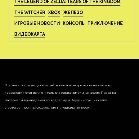
THE LEGEND OF ZELDA: TEARS OF THE KINGDOM
THE WITCHER
XBOX
ЖЕЛЕЗО
ИГРОВЫЕ НОВОСТИ
КОНСОЛЬ
ПРИКЛЮЧЕНИЕ
ВИДЕОКАРТА
Все материалы на данном сайте взяты из открытых источников и
предоставляются исключительно в ознакомительных целях. Права на
материалы принадлежат их владельцам. Администрация сайта
ответственности за содержание материала не несет.