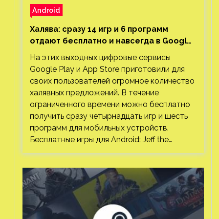
Android
Халява: сразу 14 игр и 6 программ
отдают бесплатно и навсегда в Google
Play и App Store. Есть проект с 1 млн
На этих выходных цифровые сервисы
загрузок
Google Play и App Store приготовили для
своих пользователей огромное количество
халявных предложений. В течение
ограниченного времени можно бесплатно
получить сразу четырнадцать игр и шесть
программ для мобильных устройств.
Бесплатные игры для Android: Jeff the…