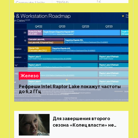
Железо
Рефреши Intel Raptor Lake покажут частоты
до 6,2 ГГц
Для завершения второго
сезона «Колец власти» не
нужны сценаристы