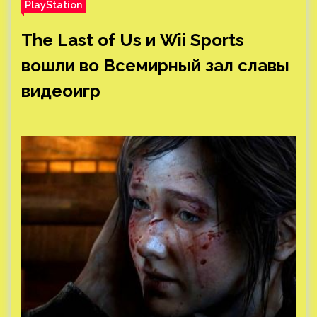
PlayStation
The Last of Us и Wii Sports
вошли во Всемирный зал славы
видеоигр