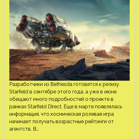
Разработчики из Bethesda готовятся к релизу
Starfield в сентябре этого года, а уже в июне
обещают много подробностей о проекте в
рамках Starfield Direct. Еще в марте появлялась
информация, что космическая ролевая игра
начинает получать возрастные рейтинги от
агентств. В…