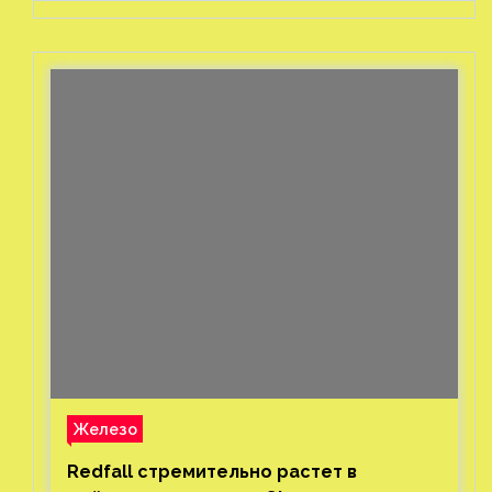
Железо
Redfall стремительно растет в