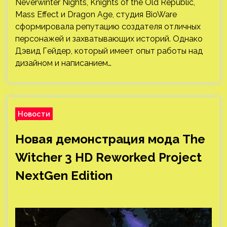
Neverwinter Nights, Knights of the Old Republic,
Mass Effect и Dragon Age, студия BioWare
сформировала репутацию создателя отличных
персонажей и захватывающих историй. Однако
Дэвид Гейдер, который имеет опыт работы над
дизайном и написанием…
Новости
Новая демонстрация мода The
Witcher 3 HD Reworked Project
NextGen Edition