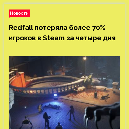
Новости
Redfall потеряла более 70%
игроков в Steam за четыре дня