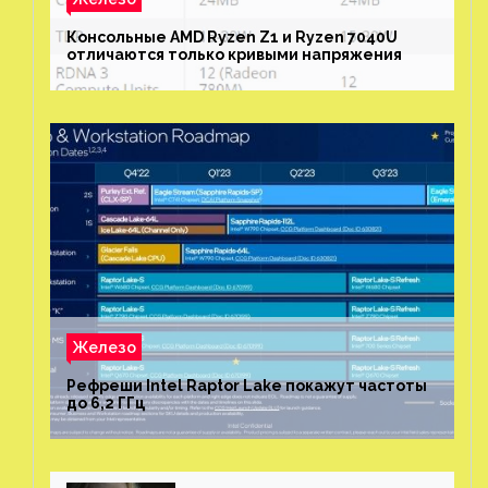
Консольные AMD Ryzen Z1 и Ryzen 7040U
отличаются только кривыми напряжения
Железо
Рефреши Intel Raptor Lake покажут частоты
до 6,2 ГГц