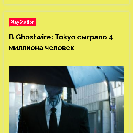
PlayStation
В Ghostwire: Tokyo сыграло 4
миллиона человек