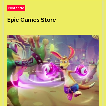
Nintendo
Epic Games Store