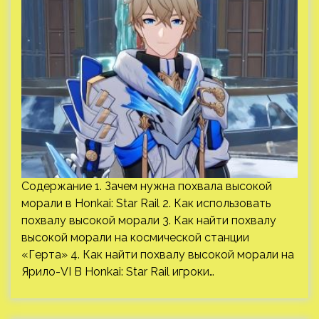
Содержание 1. Зачем нужна похвала высокой
морали в Honkai: Star Rail 2. Как использовать
похвалу высокой морали 3. Как найти похвалу
высокой морали на космической станции
«Герта» 4. Как найти похвалу высокой морали на
Ярило-VI В Honkai: Star Rail игроки…