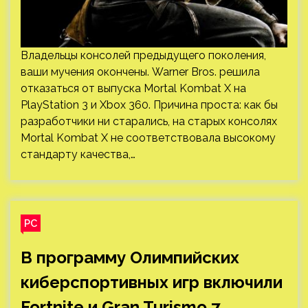
Владельцы консолей предыдущего поколения,
ваши мучения окончены. Warner Bros. решила
отказаться от выпуска Mortal Kombat X на
PlayStation 3 и Xbox 360. Причина проста: как бы
разработчики ни старались, на старых консолях
Mortal Kombat X не соответствовала высокому
стандарту качества,…
PC
В программу Олимпийских
киберспортивных игр включили
Fortnite и Gran Turismo 7