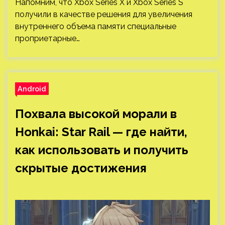
Напомним, что Xbox Series X и Xbox Series S
получили в качестве решения для увеличения
внутреннего объема памяти специальные
проприетарные…
Android
Похвала высокой морали в
Honkai: Star Rail — где найти,
как использовать и получить
скрытые достижения