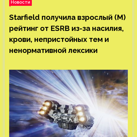
Новости
Starfield получила взрослый (M)
рейтинг от ESRB из-за насилия,
крови, непристойных тем и
ненормативной лексики