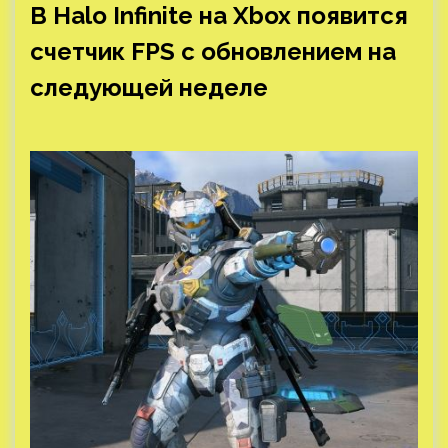
В Halo Infinite на Xbox появится
счетчик FPS с обновлением на
следующей неделе