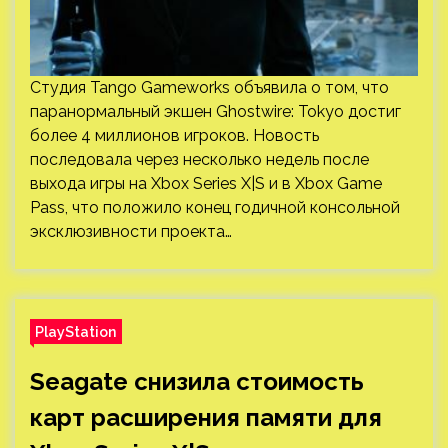
Студия Tango Gameworks объявила о том, что
паранормальный экшен Ghostwire: Tokyo достиг
более 4 миллионов игроков. Новость
последовала через несколько недель после
выхода игры на Xbox Series X|S и в Xbox Game
Pass, что положило конец годичной консольной
эксклюзивности проекта…
PlayStation
Seagate снизила стоимость
карт расширения памяти для