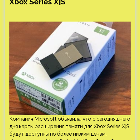
Xbox Series X|S
Компания Microsoft объявила, что с сегодняшнего
дня карты расширения памяти для Xbox Series X|S
будут доступны по более низким ценам.