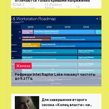
отличаются только кривыми напряжения
Железо
Рефреши Intel Raptor Lake покажут частоты
до 6,2 ГГц
Для завершения второго
сезона «Колец власти» не