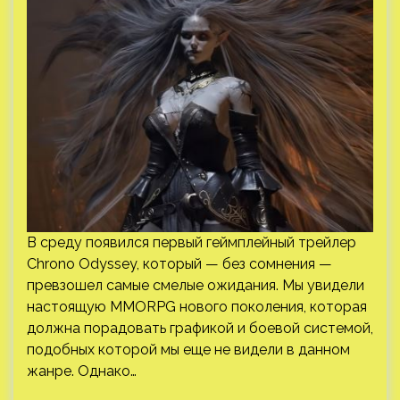
В среду появился первый геймплейный трейлер
Chrono Odyssey, который — без сомнения —
превзошел самые смелые ожидания. Мы увидели
настоящую MMORPG нового поколения, которая
должна порадовать графикой и боевой системой,
подобных которой мы еще не видели в данном
жанре. Однако…