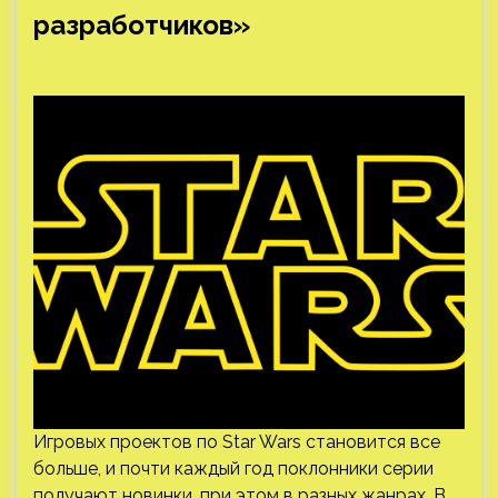
разработчиков»
Игровых проектов по Star Wars становится все
больше, и почти каждый год поклонники серии
получают новинки, при этом в разных жанрах. В