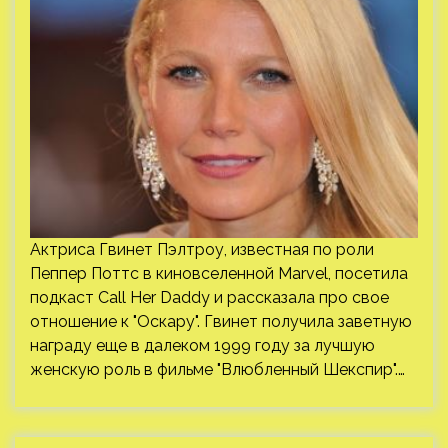
Актриса Гвинет Пэлтроу, известная по роли
Пеппер Поттс в киновселенной Marvel, посетила
подкаст Call Her Daddy и рассказала про свое
отношение к "Оскару". Гвинет получила заветную
награду еще в далеком 1999 году за лучшую
женскую роль в фильме "Влюбленный Шекспир".…