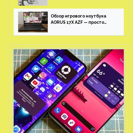
Honkai: Star Rail
Обзор игрового ноутбука
AORUS 17X AZF — просто
пушка