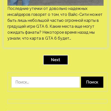
Последние утечки от довольно надежных
инсайдеров говорят о том, что Вайс-Сити может
быть лишь небольшой частью огромной карты в
грядущей игре GTA 6. Какие места еще могут
ожидать фанаты? Некоторое время назад мы
узнали, что карта в GTA 6 будет…
Пагинация
записей
Next
Найти: