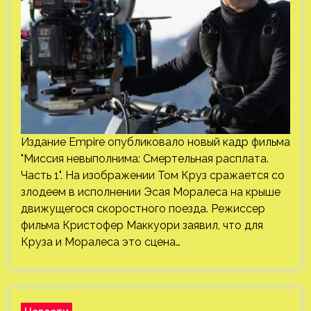
Издание Empire опубликовало новый кадр фильма
"Миссия невыполнима: Смертельная расплата.
Часть 1". На изображении Том Круз сражается со
злодеем в исполнении Эсая Моралеса на крыше
движущегося скоростного поезда. Режиссер
фильма Кристофер Маккуори заявил, что для
Круза и Моралеса это сцена…