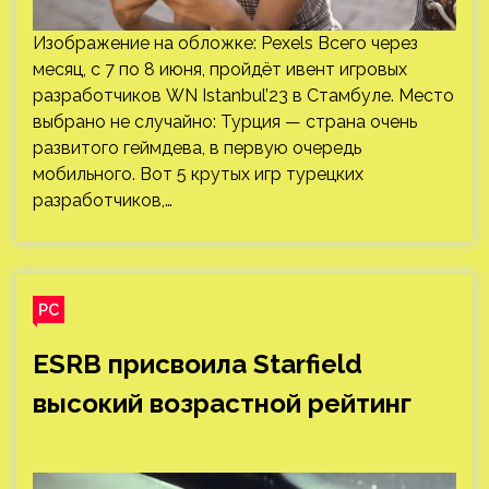
Изображение на обложке: Pexels Всего через
месяц, с 7 по 8 июня, пройдёт ивент игровых
разработчиков WN Istanbul’23 в Стамбуле. Место
выбрано не случайно: Турция — страна очень
развитого геймдева, в первую очередь
мобильного. Вот 5 крутых игр турецких
разработчиков,…
PC
ESRB присвоила Starfield
высокий возрастной рейтинг