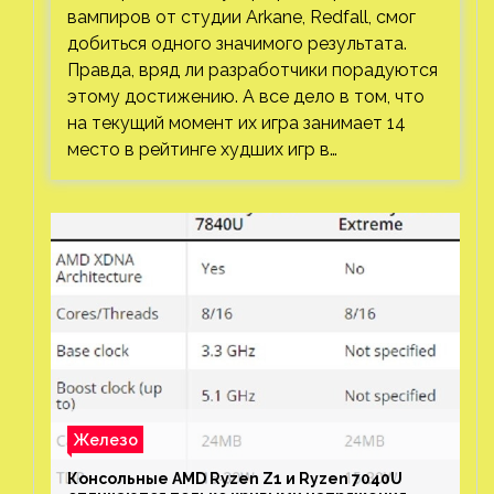
вампиров от студии Arkane, Redfall, смог
добиться одного значимого результата.
Правда, вряд ли разработчики порадуются
этому достижению. А все дело в том, что
на текущий момент их игра занимает 14
место в рейтинге худших игр в…
Железо
Консольные AMD Ryzen Z1 и Ryzen 7040U