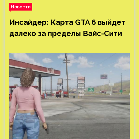
Новости
Инсайдер: Карта GTA 6 выйдет
далеко за пределы Вайс-Сити