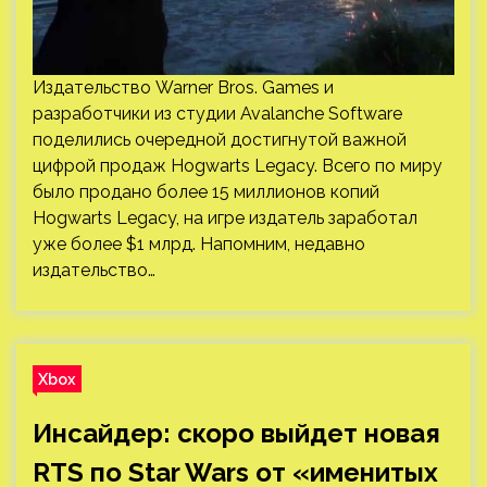
Издательство Warner Bros. Games и
разработчики из студии Avalanche Software
поделились очередной достигнутой важной
цифрой продаж Hogwarts Legacy. Всего по миру
было продано более 15 миллионов копий
Hogwarts Legacy, на игре издатель заработал
уже более $1 млрд. Напомним, недавно
издательство…
Xbox
Инсайдер: скоро выйдет новая
RTS по Star Wars от «именитых