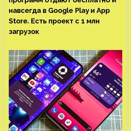
навсегда в Google Play и App
Store. Есть проект с 1 млн
загрузок