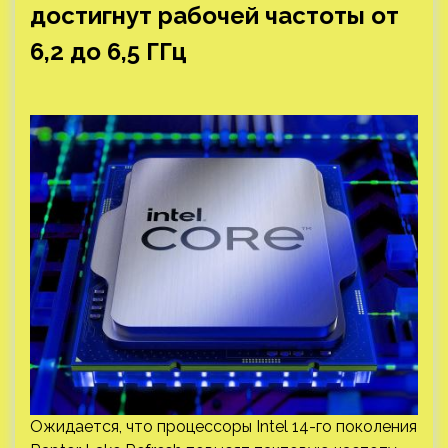
достигнут рабочей частоты от
6,2 до 6,5 ГГц
Ожидается, что процессоры Intel 14-го поколения