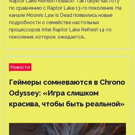
Raptor Lake Refresh повысят тактовую частоту
по сравнению с Raptor Lake 13-го поколения. На
канале Moore’s Law is Dead появились новые
подробности о семействе настольных
процессоров Intel Raptor Lake Refresh 14-го
поколения, которое, ожидается…
Новости
Геймеры сомневаются в Chrono
Odyssey: «Игра слишком
красива, чтобы быть реальной»